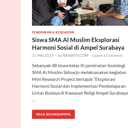
PENDIDIKAN & KESEHATAN
Siswa SMA Al Muslim Eksplorasi
Harmoni Sosial di Ampel Surabaya
15 Mei 2025
-
by
RANBITV.COM
-
Leave a Comment
Sebanyak 48 siswa kelas XI peminatan Sosiologi
SMA Al Muslim Sidoarjo melaksanakan kegiatan
Mini Research Project bertajuk “Eksplorasi
Harmoni Sosial dan Implementasi Pembelajaran
Lintas Budaya di Kawasan Religi Ampel Surabaya
…
BACA SELENGKAPNYA