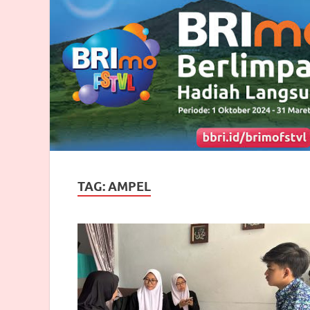
TAG:
AMPEL