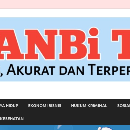
YA HIDUP
EKONOMI BISNIS
HUKUM KRIMINAL
SOSIA
 KESEHATAN