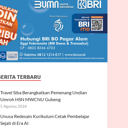
BERITA TERBARU
Travel Siba Berangkatkan Pemenang Undian
Umroh HSN MWCNU Gubeng
5 Agustus 2026
Unusa Redesain Kurikulum Cetak Pembelajar
Sejati di Era AI