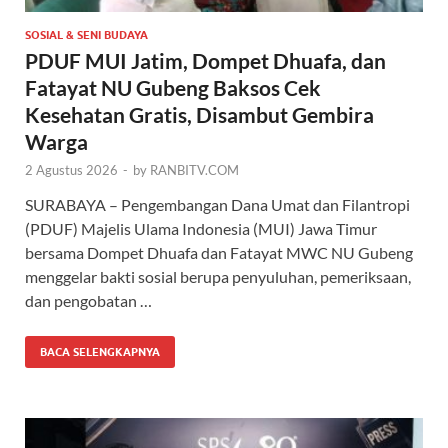
SOSIAL & SENI BUDAYA
PDUF MUI Jatim, Dompet Dhuafa, dan
Fatayat NU Gubeng Baksos Cek
Kesehatan Gratis, Disambut Gembira
Warga
2 Agustus 2026
-
by
RANBITV.COM
SURABAYA – Pengembangan Dana Umat dan Filantropi
(PDUF) Majelis Ulama Indonesia (MUI) Jawa Timur
bersama Dompet Dhuafa dan Fatayat MWC NU Gubeng
menggelar bakti sosial berupa penyuluhan, pemeriksaan,
dan pengobatan …
BACA SELENGKAPNYA