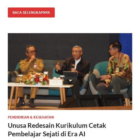
BACA SELENGKAPNYA
PENDIDIKAN & KESEHATAN
Unusa Redesain Kurikulum Cetak
Pembelajar Sejati di Era AI