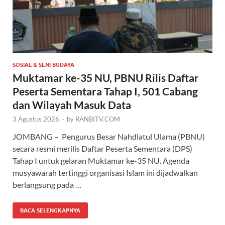
SOSIAL & SENI BUDAYA
Muktamar ke-35 NU, PBNU Rilis Daftar
Peserta Sementara Tahap I, 501 Cabang
dan Wilayah Masuk Data
3 Agustus 2026
-
by
RANBITV.COM
JOMBANG – Pengurus Besar Nahdlatul Ulama (PBNU)
secara resmi merilis Daftar Peserta Sementara (DPS)
Tahap I untuk gelaran Muktamar ke-35 NU. Agenda
musyawarah tertinggi organisasi Islam ini dijadwalkan
berlangsung pada …
BACA SELENGKAPNYA