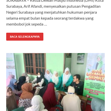
SURABAYA – Ketua Dewan Masjid Indonesia (DMI) Kota
Surabaya, Arif Afandi, menyesalkan putusan Pengadilan
Negeri Surabaya yang menjatuhkan hukuman penjara
selama empat bulan kepada seorang terdakwa yang
membobol jok sepeda …
BACA SELENGKAPNYA