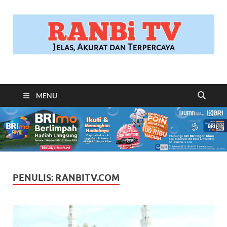
RANBITV.COM
Jelas, Akurat dan Terpercaya
MENU
PENULIS:
RANBITV.COM