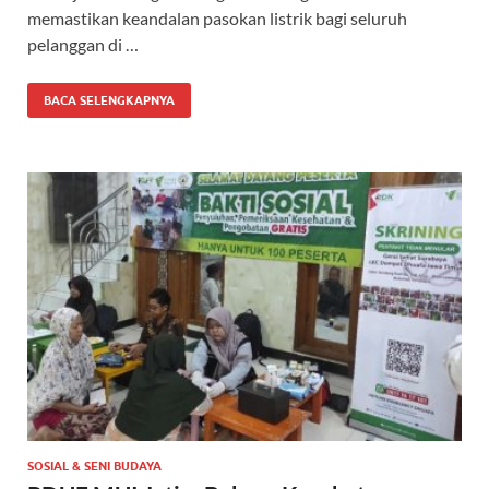
memastikan keandalan pasokan listrik bagi seluruh
pelanggan di …
BACA SELENGKAPNYA
SOSIAL & SENI BUDAYA