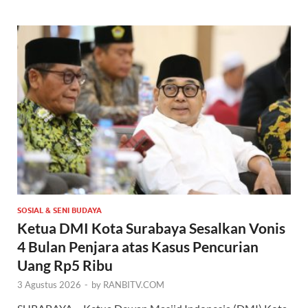
SOSIAL & SENI BUDAYA
Ketua DMI Kota Surabaya Sesalkan Vonis
4 Bulan Penjara atas Kasus Pencurian
Uang Rp5 Ribu
3 Agustus 2026
-
by
RANBITV.COM