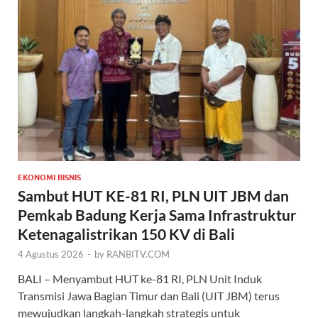
EKONOMI BISNIS
Sambut HUT KE-81 RI, PLN UIT JBM dan
Pemkab Badung Kerja Sama Infrastruktur
Ketenagalistrikan 150 KV di Bali
4 Agustus 2026
-
by
RANBITV.COM
BALI – Menyambut HUT ke-81 RI, PLN Unit Induk
Transmisi Jawa Bagian Timur dan Bali (UIT JBM) terus
mewujudkan langkah-langkah strategis untuk