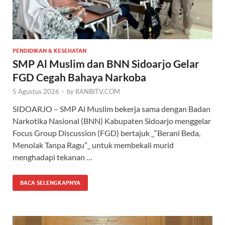
PENDIDIKAN & KESEHATAN
SMP Al Muslim dan BNN Sidoarjo Gelar
FGD Cegah Bahaya Narkoba
5 Agustus 2026
-
by
RANBITV.COM
SIDOARJO – SMP Al Muslim bekerja sama dengan Badan
Narkotika Nasional (BNN) Kabupaten Sidoarjo menggelar
Focus Group Discussion (FGD) bertajuk _“Berani Beda,
Menolak Tanpa Ragu”_ untuk membekali murid
menghadapi tekanan …
BACA SELENGKAPNYA