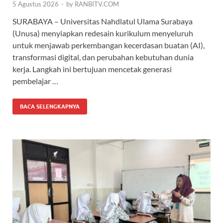
5 Agustus 2026
-
by
RANBITV.COM
SURABAYA – Universitas Nahdlatul Ulama Surabaya
(Unusa) menyiapkan redesain kurikulum menyeluruh
untuk menjawab perkembangan kecerdasan buatan (AI),
transformasi digital, dan perubahan kebutuhan dunia
kerja. Langkah ini bertujuan mencetak generasi
pembelajar …
BACA SELENGKAPNYA