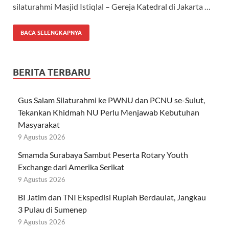
silaturahmi Masjid Istiqlal – Gereja Katedral di Jakarta …
BACA SELENGKAPNYA
BERITA TERBARU
Gus Salam Silaturahmi ke PWNU dan PCNU se-Sulut,
Tekankan Khidmah NU Perlu Menjawab Kebutuhan
Masyarakat
9 Agustus 2026
Smamda Surabaya Sambut Peserta Rotary Youth
Exchange dari Amerika Serikat
9 Agustus 2026
BI Jatim dan TNI Ekspedisi Rupiah Berdaulat, Jangkau
3 Pulau di Sumenep
9 Agustus 2026