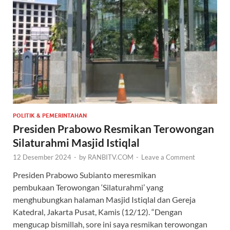
POLITIK & PEMERINTAHAN
Presiden Prabowo Resmikan Terowongan
Silaturahmi Masjid Istiqlal
12 Desember 2024
-
by
RANBITV.COM
-
Leave a Comment
Presiden Prabowo Subianto meresmikan
pembukaan Terowongan ‘Silaturahmi’ yang
menghubungkan halaman Masjid Istiqlal dan Gereja
Katedral, Jakarta Pusat, Kamis (12/12). “Dengan
mengucap bismillah, sore ini saya resmikan terowongan