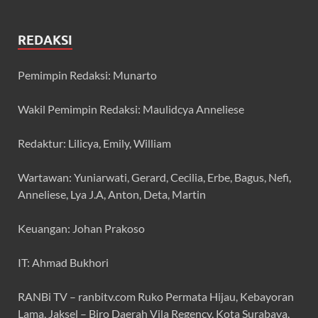
REDAKSI
Pemimpin Redaksi: Munarto
Wakil Pemimpin Redaksi: Maulidcya Anneliese
Redaktur: Lilicya, Emily, William
Wartawan: Yuniarwati, Gerard, Cecilia, Erbe, Bagus, Nefi,
Anneliese, Lya J.A, Anton, Deta, Martin
Keuangan: Johan Prakoso
IT: Ahmad Bukhori
RANBi TV – ranbitv.com Ruko Permata Hijau, Kebayoran
Lama, Jaksel – Biro Daerah Vila Regency, Kota Surabaya,