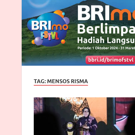
TAG:
MENSOS RISMA