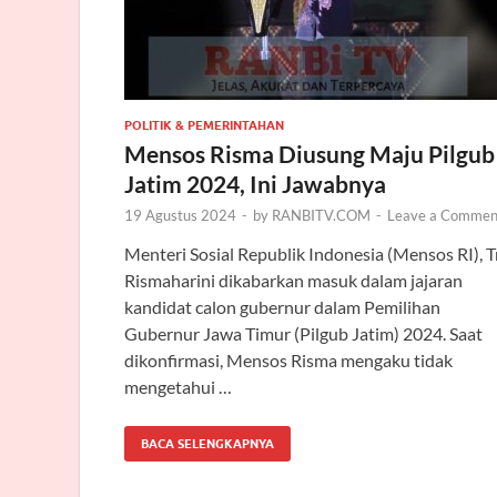
POLITIK & PEMERINTAHAN
Mensos Risma Diusung Maju Pilgub
Jatim 2024, Ini Jawabnya
19 Agustus 2024
-
by
RANBITV.COM
-
Leave a Commen
Menteri Sosial Republik Indonesia (Mensos RI), T
Rismaharini dikabarkan masuk dalam jajaran
kandidat calon gubernur dalam Pemilihan
Gubernur Jawa Timur (Pilgub Jatim) 2024. Saat
dikonfirmasi, Mensos Risma mengaku tidak
mengetahui …
BACA SELENGKAPNYA