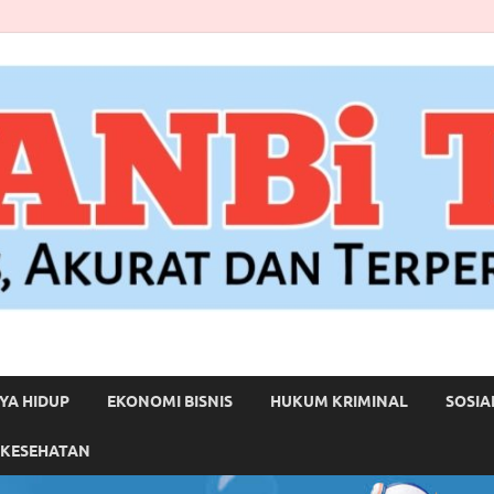
YA HIDUP
EKONOMI BISNIS
HUKUM KRIMINAL
SOSIA
 KESEHATAN