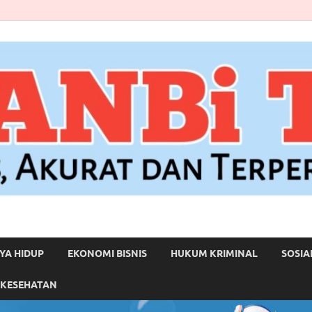
YA HIDUP
EKONOMI BISNIS
HUKUM KRIMINAL
SOSIA
 KESEHATAN