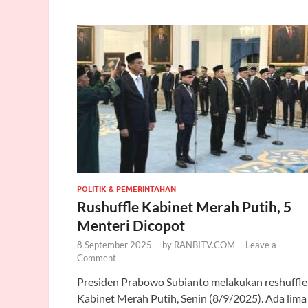
POLITIK & PEMERINTAHAN
Rushuffle Kabinet Merah Putih, 5
Menteri Dicopot
8 September 2025
-
by
RANBITV.COM
-
Leave a
Comment
Presiden Prabowo Subianto melakukan reshuffle
Kabinet Merah Putih, Senin (8/9/2025). Ada lima