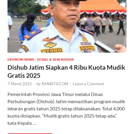
EKONOMI BISNIS
/
SOSIAL & SENI BUDAYA
Dishub Jatim Siapkan 4 Ribu Kuota Mudik
Gratis 2025
7 Maret 2025
-
by
RANBITV.COM
-
Leave a Comment
Pemerintah Provinsi Jawa Timur melalui Dinas
Perhubungan (Dishub) Jatim memastikan program mudik
lebaran gratis tahun 2025 tetap dilaksanakan. Total 4.000
kuota disiapkan. “Mudik gratis tahun 2025 tetap ada,”
kata Kepala …