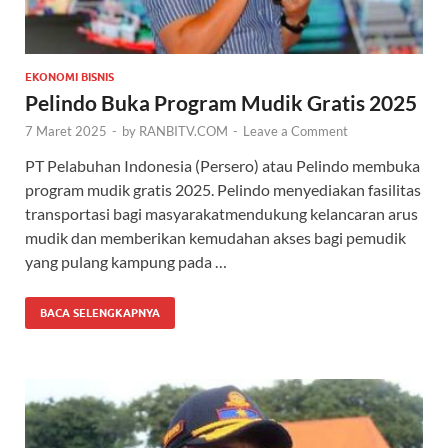
EKONOMI BISNIS
Pelindo Buka Program Mudik Gratis 2025
7 Maret 2025
-
by
RANBITV.COM
-
Leave a Comment
PT Pelabuhan Indonesia (Persero) atau Pelindo membuka
program mudik gratis 2025. Pelindo menyediakan fasilitas
transportasi bagi masyarakatmendukung kelancaran arus
mudik dan memberikan kemudahan akses bagi pemudik
yang pulang kampung pada …
BACA SELENGKAPNYA