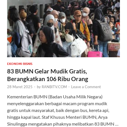
EKONOMI BISNIS
83 BUMN Gelar Mudik Gratis,
Berangkatkan 106 Ribu Orang
28 Maret 2025
-
by
RANBITV.COM
-
Leave a Comment
Kementerian BUMN (Badan Usaha Milik Negara)
menyelenggarakan berbagai macam program mudik
gratis untuk masyarakat, baik dengan bus, kereta api,
hingga kapal laut. Staf Khusus Menteri BUMN, Arya
Sinulingga mengatakan pihaknya melibatkan 83 BUMN …