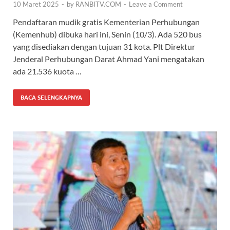
10 Maret 2025
-
by
RANBITV.COM
-
Leave a Comment
Pendaftaran mudik gratis Kementerian Perhubungan
(Kemenhub) dibuka hari ini, Senin (10/3). Ada 520 bus
yang disediakan dengan tujuan 31 kota. Plt Direktur
Jenderal Perhubungan Darat Ahmad Yani mengatakan
ada 21.536 kuota …
BACA SELENGKAPNYA