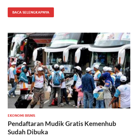
BACA SELENGKAPNYA
EKONOMI BISNIS
Pendaftaran Mudik Gratis Kemenhub
Sudah Dibuka