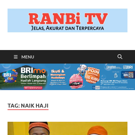
RANBITV.COM
Jelas, Akurat dan Terpercaya
MENU
TAG:
NAIK HAJI