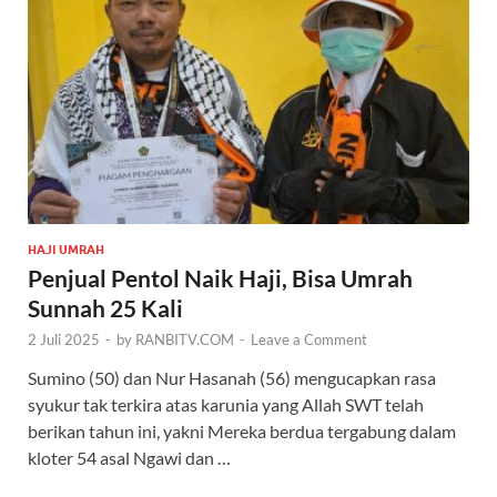
HAJI UMRAH
Penjual Pentol Naik Haji, Bisa Umrah
Sunnah 25 Kali
2 Juli 2025
-
by
RANBITV.COM
-
Leave a Comment
Sumino (50) dan Nur Hasanah (56) mengucapkan rasa
syukur tak terkira atas karunia yang Allah SWT telah
berikan tahun ini, yakni Mereka berdua tergabung dalam
kloter 54 asal Ngawi dan …