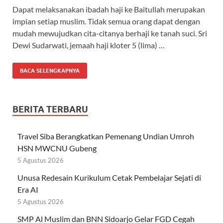
Dapat melaksanakan ibadah haji ke Baitullah merupakan
impian setiap muslim. Tidak semua orang dapat dengan
mudah mewujudkan cita-citanya berhaji ke tanah suci. Sri
Dewi Sudarwati, jemaah haji kloter 5 (lima) …
BACA SELENGKAPNYA
BERITA TERBARU
Travel Siba Berangkatkan Pemenang Undian Umroh
HSN MWCNU Gubeng
5 Agustus 2026
Unusa Redesain Kurikulum Cetak Pembelajar Sejati di
Era AI
5 Agustus 2026
SMP Al Muslim dan BNN Sidoarjo Gelar FGD Cegah