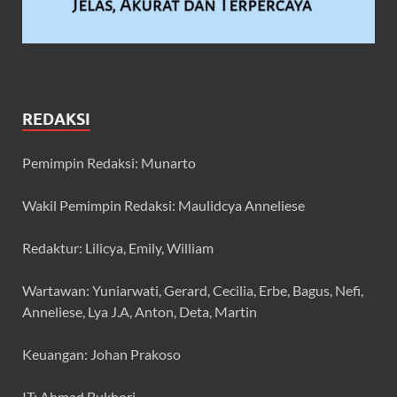
REDAKSI
Pemimpin Redaksi: Munarto
Wakil Pemimpin Redaksi: Maulidcya Anneliese
Redaktur: Lilicya, Emily, William
Wartawan: Yuniarwati, Gerard, Cecilia, Erbe, Bagus, Nefi,
Anneliese, Lya J.A, Anton, Deta, Martin
Keuangan: Johan Prakoso
IT: Ahmad Bukhori