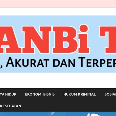
YA HIDUP
EKONOMI BISNIS
HUKUM KRIMINAL
SOSIA
 KESEHATAN