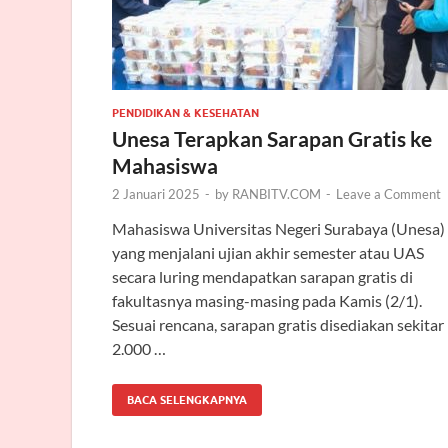
PENDIDIKAN & KESEHATAN
Unesa Terapkan Sarapan Gratis ke
Mahasiswa
2 Januari 2025
-
by
RANBITV.COM
-
Leave a Comment
Mahasiswa Universitas Negeri Surabaya (Unesa)
yang menjalani ujian akhir semester atau UAS
secara luring mendapatkan sarapan gratis di
fakultasnya masing-masing pada Kamis (2/1).
Sesuai rencana, sarapan gratis disediakan sekitar
2.000 …
BACA SELENGKAPNYA