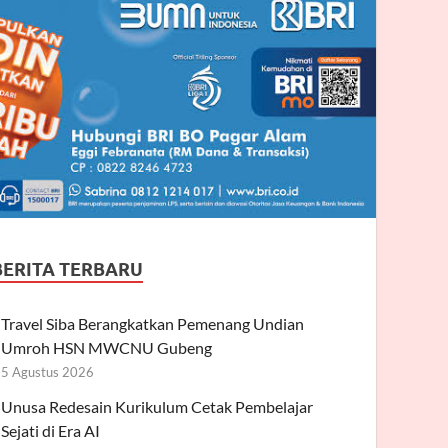
BERITA TERBARU
Travel Siba Berangkatkan Pemenang Undian
Umroh HSN MWCNU Gubeng
5 Agustus 2026
Unusa Redesain Kurikulum Cetak Pembelajar
Sejati di Era AI