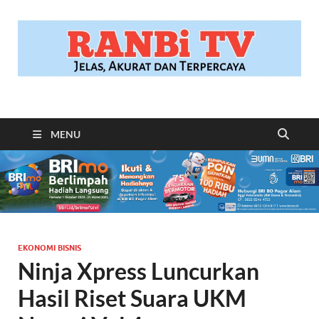
RANBITV.COM
Jelas, Akurat dan Terpercaya
MENU
EKONOMI BISNIS
Ninja Xpress Luncurkan
Hasil Riset Suara UKM