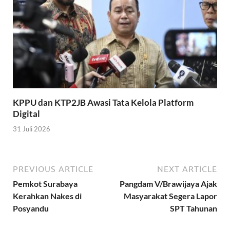
KPPU dan KTP2JB Awasi Tata Kelola Platform
Digital
31 Juli 2026
PREVIOUS ARTICLE
NEXT ARTICLE
Pemkot Surabaya
Pangdam V/Brawijaya Ajak
Kerahkan Nakes di
Masyarakat Segera Lapor
Posyandu
SPT Tahunan