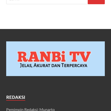
REDAKSI
Pemimpin Redaksi: Munarto