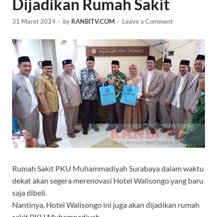
Dijadikan Rumah Sakit
31 Maret 2024
-
by
RANBITV.COM
-
Leave a Comment
Rumah Sakit PKU Muhammadiyah Surabaya dalam waktu
dekat akan segera merenovasi Hotel Walisongo yang baru
saja dibeli.
Nantinya, Hotel Walisongo ini juga akan dijadikan rumah
sakit PKU Muhamnadiyah.