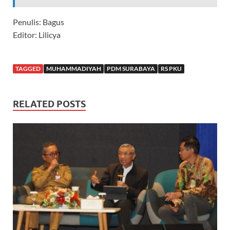
Penulis: Bagus
Editor: Lilicya
TAGGED
MUHAMMADIYAH
PDM SURABAYA
RS PKU
RELATED POSTS