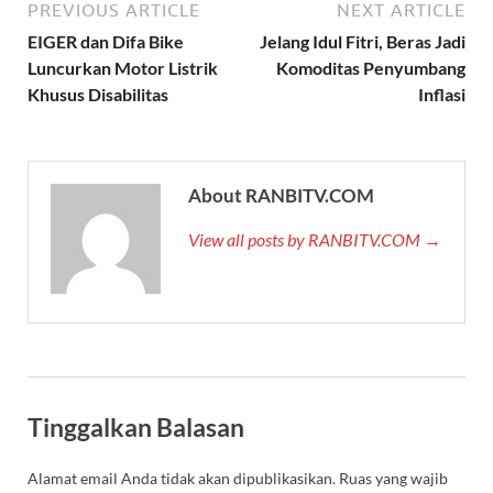
PREVIOUS ARTICLE
NEXT ARTICLE
EIGER dan Difa Bike
Jelang Idul Fitri, Beras Jadi
Luncurkan Motor Listrik
Komoditas Penyumbang
Khusus Disabilitas
Inflasi
About RANBITV.COM
View all posts by RANBITV.COM →
Tinggalkan Balasan
Alamat email Anda tidak akan dipublikasikan.
Ruas yang wajib