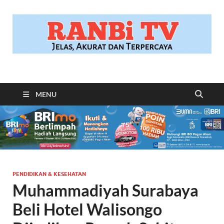
RANBITV.COM
Jelas, Akurat dan Terpercaya
MENU
PENDIDIKAN & KESEHATAN
Muhammadiyah Surabaya
Beli Hotel Walisongo