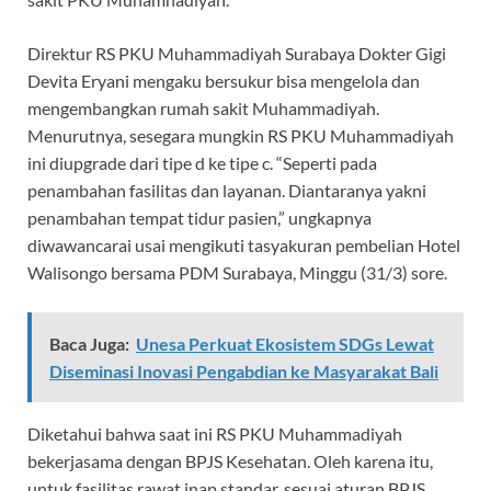
Direktur RS PKU Muhammadiyah Surabaya Dokter Gigi
Devita Eryani mengaku bersukur bisa mengelola dan
mengembangkan rumah sakit Muhammadiyah.
Menurutnya, sesegara mungkin RS PKU Muhammadiyah
ini diupgrade dari tipe d ke tipe c. “Seperti pada
penambahan fasilitas dan layanan. Diantaranya yakni
penambahan tempat tidur pasien,” ungkapnya
diwawancarai usai mengikuti tasyakuran pembelian Hotel
Walisongo bersama PDM Surabaya, Minggu (31/3) sore.
Baca Juga:
Unesa Perkuat Ekosistem SDGs Lewat
Diseminasi Inovasi Pengabdian ke Masyarakat Bali
Diketahui bahwa saat ini RS PKU Muhammadiyah
bekerjasama dengan BPJS Kesehatan. Oleh karena itu,
untuk fasilitas rawat inap standar, sesuai aturan BPJS