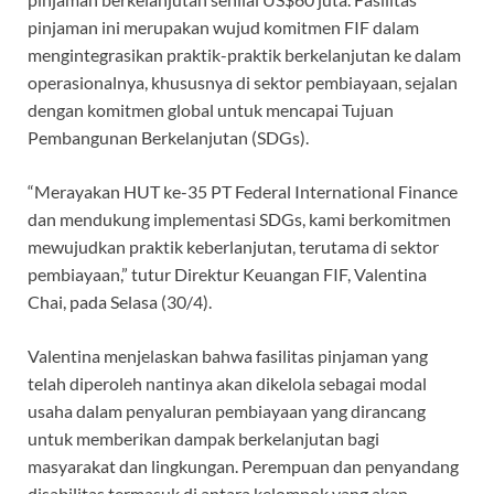
pinjaman ini merupakan wujud komitmen FIF dalam
mengintegrasikan praktik-praktik berkelanjutan ke dalam
operasionalnya, khususnya di sektor pembiayaan, sejalan
dengan komitmen global untuk mencapai Tujuan
Pembangunan Berkelanjutan (SDGs).
“Merayakan HUT ke-35 PT Federal International Finance
dan mendukung implementasi SDGs, kami berkomitmen
mewujudkan praktik keberlanjutan, terutama di sektor
pembiayaan,” tutur Direktur Keuangan FIF, Valentina
Chai, pada Selasa (30/4).
Valentina menjelaskan bahwa fasilitas pinjaman yang
telah diperoleh nantinya akan dikelola sebagai modal
usaha dalam penyaluran pembiayaan yang dirancang
untuk memberikan dampak berkelanjutan bagi
masyarakat dan lingkungan. Perempuan dan penyandang
disabilitas termasuk di antara kelompok yang akan