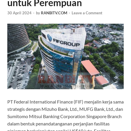
untuk Perempuan
30 April 2024
-
by
RANBITV.COM
-
Leave a Comment
PT Federal International Finance (FIF) menjalin kerja sama
strategis dengan Mizuho Bank, Ltd., MUFG Bank, Ltd., dan
Sumitomo Mitsui Banking Corporation Singapore Branch
dalam bentuk penandatanganan perjanjian fasilitas
pinjaman berkelanjutan senilai US$60 juta. Fasilitas