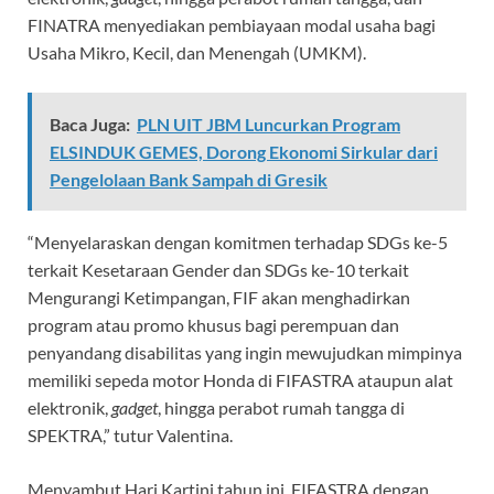
FINATRA menyediakan pembiayaan modal usaha bagi
Usaha Mikro, Kecil, dan Menengah (UMKM).
Baca Juga:
PLN UIT JBM Luncurkan Program
ELSINDUK GEMES, Dorong Ekonomi Sirkular dari
Pengelolaan Bank Sampah di Gresik
“Menyelaraskan dengan komitmen terhadap SDGs ke-5
terkait Kesetaraan Gender dan SDGs ke-10 terkait
Mengurangi Ketimpangan, FIF akan menghadirkan
program atau promo khusus bagi perempuan dan
penyandang disabilitas yang ingin mewujudkan mimpinya
memiliki sepeda motor Honda di FIFASTRA ataupun alat
elektronik,
gadget
, hingga perabot rumah tangga di
SPEKTRA,” tutur Valentina.
Menyambut Hari Kartini tahun ini, FIFASTRA dengan