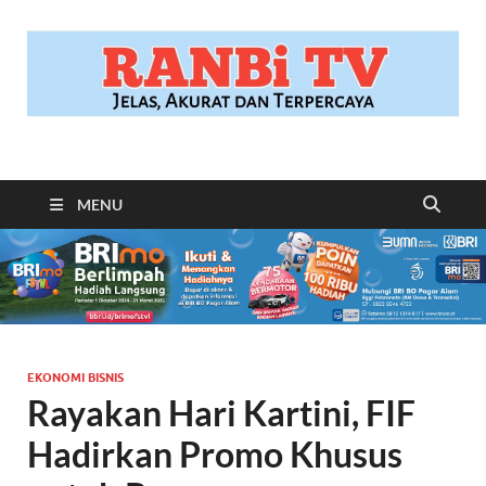
RANBITV.COM
Jelas, Akurat dan Terpercaya
MENU
EKONOMI BISNIS
Rayakan Hari Kartini, FIF
Hadirkan Promo Khusus