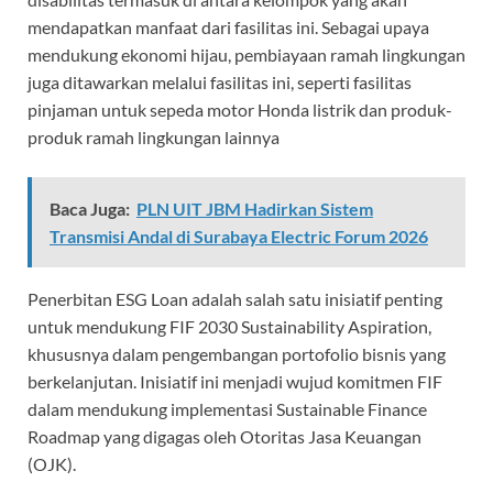
mendapatkan manfaat dari fasilitas ini. Sebagai upaya
mendukung ekonomi hijau, pembiayaan ramah lingkungan
juga ditawarkan melalui fasilitas ini, seperti fasilitas
pinjaman untuk sepeda motor Honda listrik dan produk-
produk ramah lingkungan lainnya
Baca Juga:
PLN UIT JBM Hadirkan Sistem
Transmisi Andal di Surabaya Electric Forum 2026
Penerbitan ESG Loan adalah salah satu inisiatif penting
untuk mendukung FIF 2030 Sustainability Aspiration,
khususnya dalam pengembangan portofolio bisnis yang
berkelanjutan. Inisiatif ini menjadi wujud komitmen FIF
dalam mendukung implementasi Sustainable Finance
Roadmap yang digagas oleh Otoritas Jasa Keuangan
(OJK).