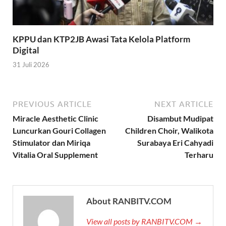
KPPU dan KTP2JB Awasi Tata Kelola Platform
Digital
31 Juli 2026
PREVIOUS ARTICLE
NEXT ARTICLE
Miracle Aesthetic Clinic
Disambut Mudipat
Luncurkan Gouri Collagen
Children Choir, Walikota
Stimulator dan Miriqa
Surabaya Eri Cahyadi
Vitalia Oral Supplement
Terharu
About RANBITV.COM
View all posts by RANBITV.COM →