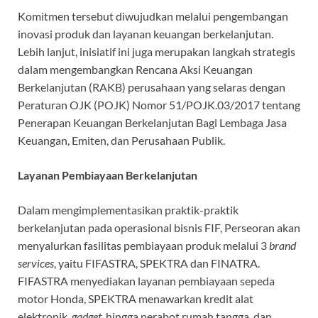
Komitmen tersebut diwujudkan melalui pengembangan
inovasi produk dan layanan keuangan berkelanjutan.
Lebih lanjut, inisiatif ini juga merupakan langkah strategis
dalam mengembangkan Rencana Aksi Keuangan
Berkelanjutan (RAKB) perusahaan yang selaras dengan
Peraturan OJK (POJK) Nomor 51/POJK.03/2017 tentang
Penerapan Keuangan Berkelanjutan Bagi Lembaga Jasa
Keuangan, Emiten, dan Perusahaan Publik.
Layanan Pembiayaan Berkelanjutan
Dalam mengimplementasikan praktik-praktik
berkelanjutan pada operasional bisnis FIF, Perseoran akan
menyalurkan fasilitas pembiayaan produk melalui 3
brand
services
, yaitu FIFASTRA, SPEKTRA dan FINATRA.
FIFASTRA menyediakan layanan pembiayaan sepeda
motor Honda, SPEKTRA menawarkan kredit alat
elektronik,
gadget
, hingga perabot rumah tangga, dan