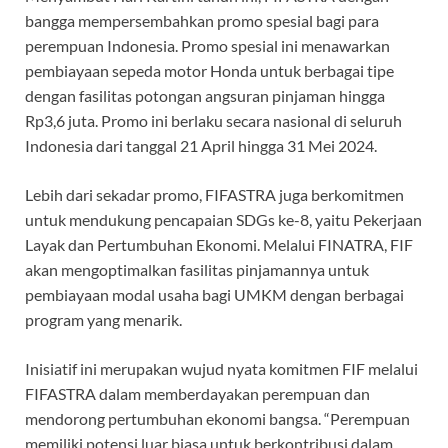
bangga mempersembahkan promo spesial bagi para
perempuan Indonesia. Promo spesial ini menawarkan
pembiayaan sepeda motor Honda untuk berbagai tipe
dengan fasilitas potongan angsuran pinjaman hingga
Rp3,6 juta. Promo ini berlaku secara nasional di seluruh
Indonesia dari tanggal 21 April hingga 31 Mei 2024.
Lebih dari sekadar promo, FIFASTRA juga berkomitmen
untuk mendukung pencapaian SDGs ke-8, yaitu Pekerjaan
Layak dan Pertumbuhan Ekonomi. Melalui FINATRA, FIF
akan mengoptimalkan fasilitas pinjamannya untuk
pembiayaan modal usaha bagi UMKM dengan berbagai
program yang menarik.
Inisiatif ini merupakan wujud nyata komitmen FIF melalui
FIFASTRA dalam memberdayakan perempuan dan
mendorong pertumbuhan ekonomi bangsa. “Perempuan
memiliki potensi luar biasa untuk berkontribusi dalam