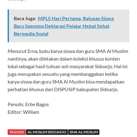
Baca Juga:
MPLS Hari Pertama, Ratusan Siswa
Baru Spemma Deklarasi Pelajar Hebat Sehat
Bermedia Sosial
Menurut Erna, buku karya siswa dan guru SMA Al Muslim
nantinya, akan diletakan dalam koleksi khusus konten
lokal sebagai hasil tulisan asli masyarakat Sidoarjo. Hal ini
juga merupakan sesuatu yang membanggakan ketika
karya siswa dan guru SMA Al Muslim bisa mendapatkan
perhatian khusus dari DISPUSIP kabupaten Sidoarjo.
Penulis: Erbe Bagus
Editor: William
TAGGED
AL MUSLIM SIDOARJO
SMA AL MUSLIM