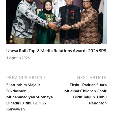
Unesa Raih Top-3 Media Relations Awards 2026 SPS
1 Agustus 2026
PREVIOUS ARTICLE
NEXT ARTICLE
Silaturahim Majelis
Ekskul Paduan Suara
Dikdasmen
Mudipat Children Choir
Muhammadiyah Surabaya
Bikin Takjub 3 Ribu
Dihadiri 3 Ribu Guru &
Penonton
Karyawan