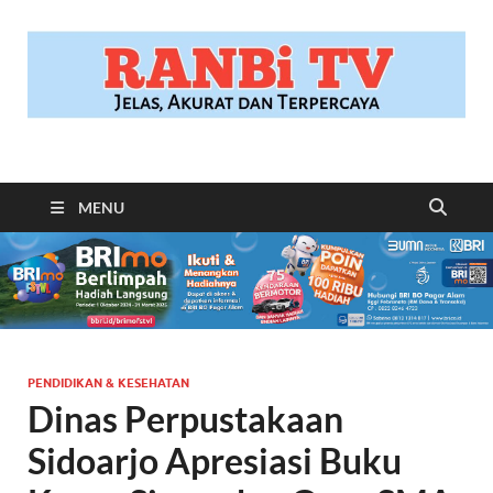
RANBITV.COM
Jelas, Akurat dan Terpercaya
MENU
PENDIDIKAN & KESEHATAN
Dinas Perpustakaan
Sidoarjo Apresiasi Buku