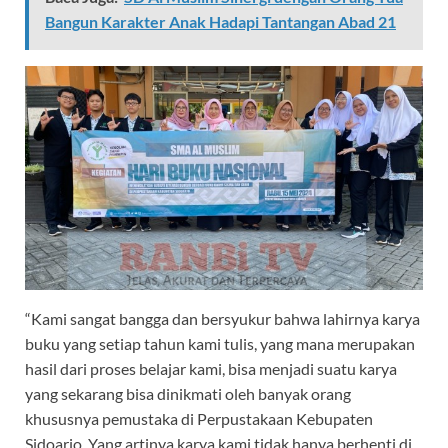
Bangun Karakter Anak Hadapi Tantangan Abad 21
“Kami sangat bangga dan bersyukur bahwa lahirnya karya
buku yang setiap tahun kami tulis, yang mana merupakan
hasil dari proses belajar kami, bisa menjadi suatu karya
yang sekarang bisa dinikmati oleh banyak orang
khususnya pemustaka di Perpustakaan Kebupaten
Sidoarjo. Yang artinya karya kami tidak hanya berhenti di