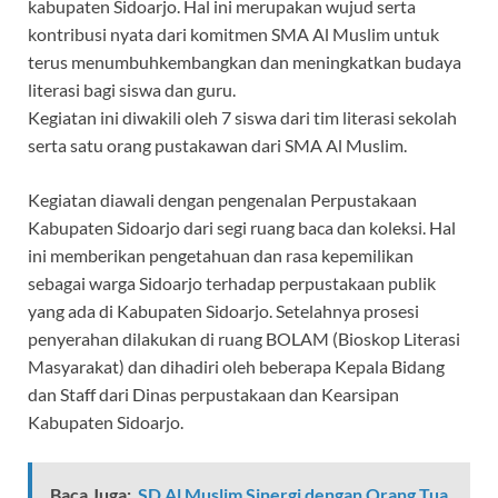
kabupaten Sidoarjo. Hal ini merupakan wujud serta
kontribusi nyata dari komitmen SMA Al Muslim untuk
terus menumbuhkembangkan dan meningkatkan budaya
literasi bagi siswa dan guru.
Kegiatan ini diwakili oleh 7 siswa dari tim literasi sekolah
serta satu orang pustakawan dari SMA Al Muslim.
Kegiatan diawali dengan pengenalan Perpustakaan
Kabupaten Sidoarjo dari segi ruang baca dan koleksi. Hal
ini memberikan pengetahuan dan rasa kepemilikan
sebagai warga Sidoarjo terhadap perpustakaan publik
yang ada di Kabupaten Sidoarjo. Setelahnya prosesi
penyerahan dilakukan di ruang BOLAM (Bioskop Literasi
Masyarakat) dan dihadiri oleh beberapa Kepala Bidang
dan Staff dari Dinas perpustakaan dan Kearsipan
Kabupaten Sidoarjo.
Baca Juga:
SD Al Muslim Sinergi dengan Orang Tua