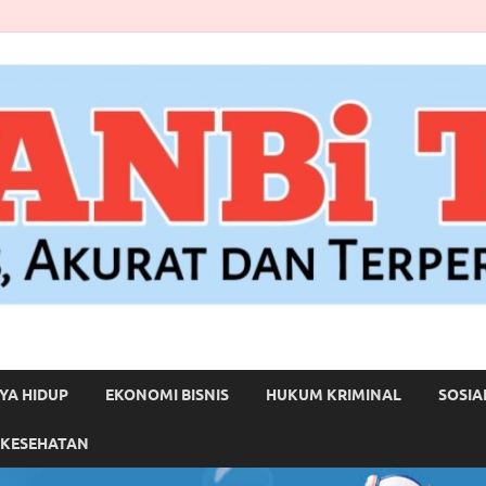
YA HIDUP
EKONOMI BISNIS
HUKUM KRIMINAL
SOSIA
 KESEHATAN