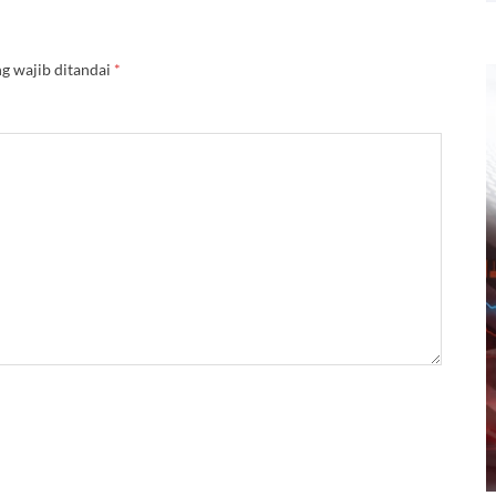
g wajib ditandai
*