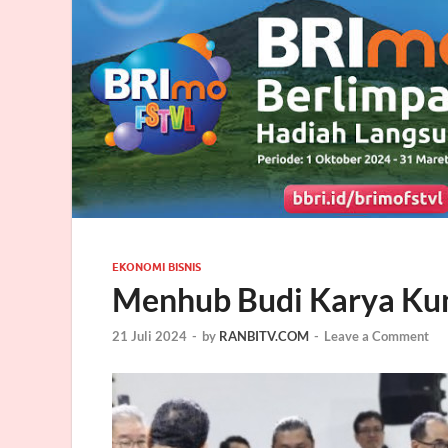
EKONOMI BISNIS
Menhub Budi Karya Kun
21 Juli 2024
-
by
RANBITV.COM
-
Leave a Comment