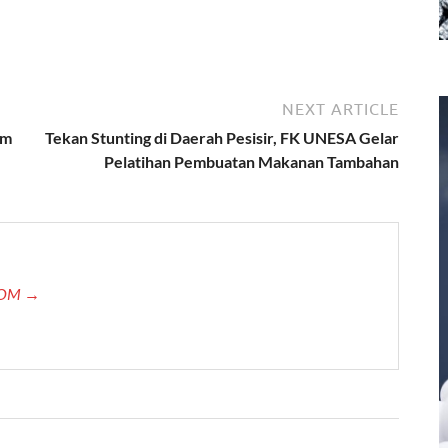
NEXT ARTICLE
am
Tekan Stunting di Daerah Pesisir, FK UNESA Gelar
Pelatihan Pembuatan Makanan Tambahan
.COM →