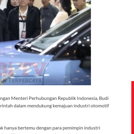
gan Menteri Perhubungan Republik Indonesia, Budi
intah dalam mendukung kemajuan industri otomotif
k hanya bertemu dengan para pemimpin industri