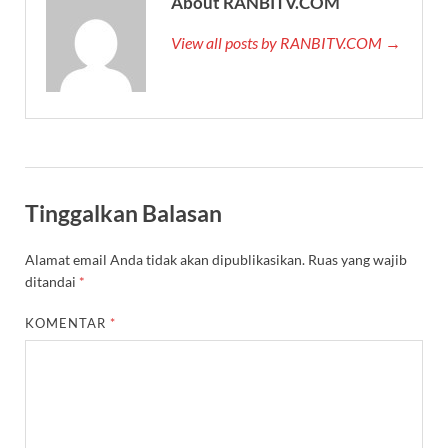
About RANBITV.COM
View all posts by RANBITV.COM →
Tinggalkan Balasan
Alamat email Anda tidak akan dipublikasikan.
Ruas yang wajib
ditandai
*
KOMENTAR
*