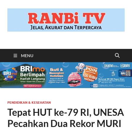
RANBITV.COM
Jelas, Akurat dan Terpercaya
MENU
PENDIDIKAN & KESEHATAN
Tepat HUT ke-79 RI, UNESA
Pecahkan Dua Rekor MURI