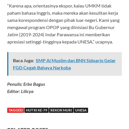
“Karena apa, orientasinya ekspor, kalau UMKM tidak
paham bahasa Inggris, maka mereka akan kesulitan kerja
sama korespondensi dengan pihak luar negeri. Kami yang
mengawal program OPOP yang diinisiasi Bu Gubernur
Jatim (2019-2024) Indar Parawansa ini memberikan
apresiasi setinggi-tingginya kepada UNESA,” ucapnya.
Baca Juga:
SMP Al Muslim dan BNN Sidoarjo Gelar
FGD Cegah Bahaya Narkoba
Penulis: Erbe Bagus
Editor: Lilicya
TAGGED
HUT RI KE-79
REKOR MURI
UNESA