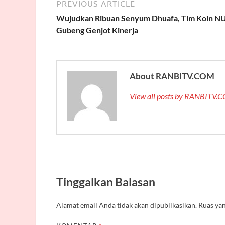
PREVIOUS ARTICLE
Wujudkan Ribuan Senyum Dhuafa, Tim Koin N
Gubeng Genjot Kinerja
About RANBITV.COM
View all posts by RANBITV
Tinggalkan Balasan
Alamat email Anda tidak akan dipublikasikan.
Ruas yan