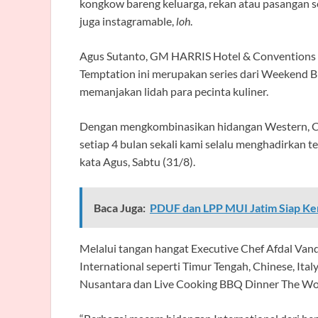
kongkow bareng keluarga, rekan atau pasangan se
juga instagramable,
loh
.
Agus Sutanto, GM HARRIS Hotel & Conventions 
Temptation ini merupakan series dari Weekend B
memanjakan lidah para pecinta kuliner.
Dengan mengkombinasikan hidangan Western, Chi
setiap 4 bulan sekali kami selalu menghadirkan 
kata Agus, Sabtu (31/8).
Baca Juga:
PDUF dan LPP MUI Jatim Siap K
Melalui tangan hangat Executive Chef Afdal Van
International seperti Timur Tengah, Chinese, Ita
Nusantara dan Live Cooking BBQ Dinner The Wor