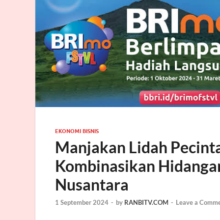
EKONOMI BISNIS
Manjakan Lidah Pecinta 
Kombinasikan Hidangan
Nusantara
1 September 2024
-
by
RANBITV.COM
-
Leave a Comm