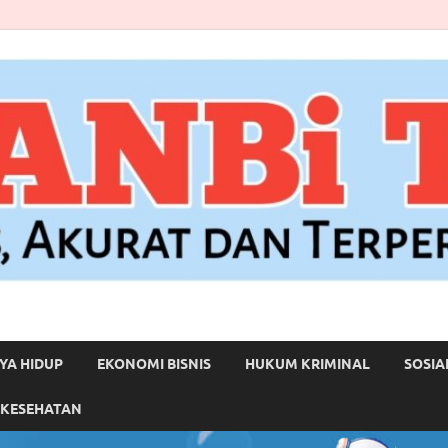
YA HIDUP
EKONOMI BISNIS
HUKUM KRIMINAL
SOSIA
 KESEHATAN