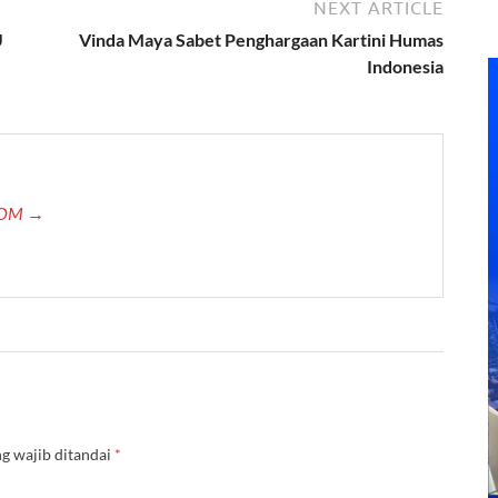
NEXT ARTICLE
U
Vinda Maya Sabet Penghargaan Kartini Humas
Indonesia
.COM →
g wajib ditandai
*