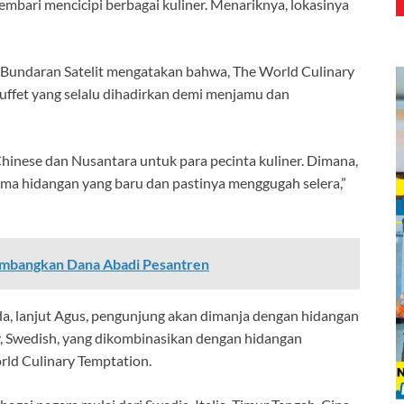
mbari mencicipi berbagai kuliner. Menariknya, lokasinya
Bundaran Satelit mengatakan bahwa, The World Culinary
uffet yang selalu dihadirkan demi menjamu dan
nese dan Nusantara untuk para pecinta kuliner. Dimana,
tema hidangan yang baru dan pastinya menggugah selera,”
embangkan Dana Abadi Pesantren
da, lanjut Agus, pengunjung akan dimanja dengan hidangan
ly, Swedish, yang dikombinasikan dengan hidangan
ld Culinary Temptation.