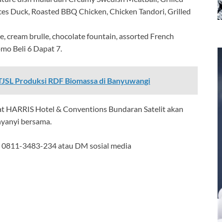
ces Duck, Roasted BBQ Chicken, Chicken Tandori, Grilled
ke, cream brulle, chocolate fountain, assorted French
omo Beli 6 Dapat 7.
JSL Produksi RDF Biomassa di Banyuwangi
t HARRIS Hotel & Conventions Bundaran Satelit akan
nyanyi bersama.
 di 0811-3483-234 atau DM sosial media