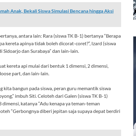
ah Anak, Bekali Siswa Simulasi Bencana hingga Aksi
rtanya, antara lain: Rara (siswa TK B-1) bertanya “Berapa
pa kereta apinya tidak boleh dicorat-coret?”, Izard (siswa
di Sidoarjo dan Surabaya” dan lain-lain.
 kereta api mulai dari bentuk 1 dimensi, 2 dimensi,
oose part, dan lain-lain.
ng kita bangun pada siswa, peran guru memantik siswa
yong,” imbuh Siti. Celoteh dari Galen (siswa TK B-1)
 3 dimensi, katanya “Adu kenapa ya teman-teman
oteh “Gerbongnya diberi jepitan saja supaya depat berdiri