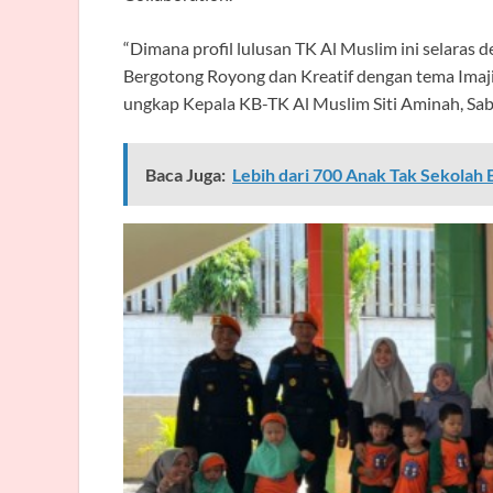
“Dimana profil lulusan TK Al Muslim ini selaras d
Bergotong Royong dan Kreatif dengan tema Imaji
ungkap Kepala KB-TK Al Muslim Siti Aminah, Sab
Baca Juga:
Lebih dari 700 Anak Tak Sekolah 