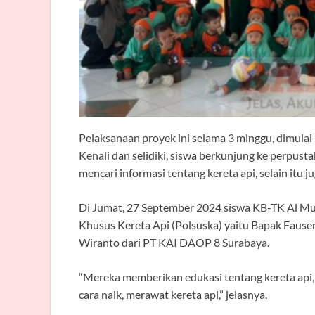
Pelaksanaan proyek ini selama 3 minggu, dimulai
Kenali dan selidiki, siswa berkunjung ke perpus
mencari informasi tentang kereta api, selain itu 
Di Jumat, 27 September 2024 siswa KB-TK Al Mus
Khusus Kereta Api (Polsuska) yaitu Bapak Fausen
Wiranto dari PT KAI DAOP 8 Surabaya.
“Mereka memberikan edukasi tentang kereta api, m
cara naik, merawat kereta api,” jelasnya.