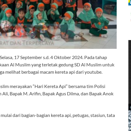
 Selasa, 17 September s.d. 4 Oktober 2024. Pada tahap
takaan Al Muslim yang terletak gedung SD Al Muslim untuk
juga melihat berbagai macam kereta api dari youtube.
lim merayakan “Hari Kereta Api” bersama tim Polisi
 Ali, Bapak M. Arifin, Bapak Agus Dilma, dan Bapak Anok
ulai dari bagian-bagian kereta api, petugas, stasiun, tata