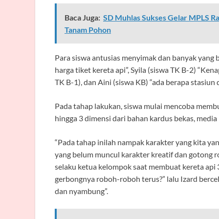
Baca Juga:
SD Muhlas Sukses Gelar MPLS Ram
Tanam Pohon
Para siswa antusias menyimak dan banyak yang be
harga tiket kereta api”, Syila (siswa TK B-2) “Kena
TK B-1), dan Aini (siswa KB) “ada berapa stasiun 
Pada tahap lakukan, siswa mulai mencoba membuat
hingga 3 dimensi dari bahan kardus bekas, media l
“Pada tahap inilah nampak karakter yang kita ya
yang belum muncul karakter kreatif dan gotong ro
selaku ketua kelompok saat membuat kereta api
gerbongnya roboh-roboh terus?” lalu Izard bercel
dan nyambung”.