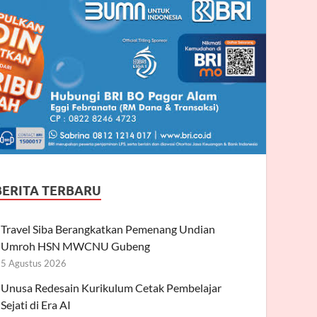
BERITA TERBARU
Travel Siba Berangkatkan Pemenang Undian
Umroh HSN MWCNU Gubeng
5 Agustus 2026
Unusa Redesain Kurikulum Cetak Pembelajar
Sejati di Era AI