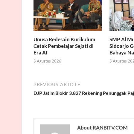
Unusa Redesain Kurikulum
SMP Al Mu
Cetak Pembelajar Sejati di
Sidoarjo 
Era AI
Bahaya Na
5 Agustus 2026
5 Agustus 20
PREVIOUS ARTICLE
DJP Jatim Blokir 3.827 Rekening Penunggak Pa
About RANBITV.COM