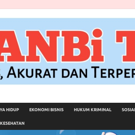
YA HIDUP
EKONOMI BISNIS
HUKUM KRIMINAL
SOSIA
 KESEHATAN