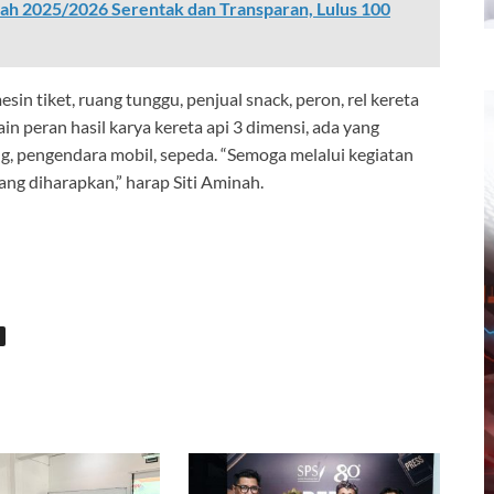
ah 2025/2026 Serentak dan Transparan, Lulus 100
in tiket, ruang tunggu, penjual snack, peron, rel kereta
ain peran hasil karya kereta api 3 dimensi, ada yang
ng, pengendara mobil, sepeda. “Semoga melalui kegiatan
ng diharapkan,” harap Siti Aminah.