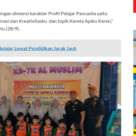
engan dimensi karakter Profil Pelajar Pancasila yaitu
nasi dan Kreativitasku dan topik Kereta Apiku Keren,”
tu (28/9).
Belajar Lewat Pendidikan Jarak Jauh