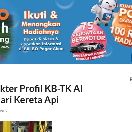
ter Profil KB-TK Al
ari Kereta Api
ment