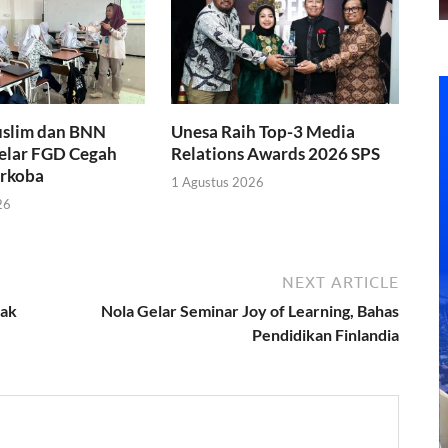
slim dan BNN
Unesa Raih Top-3 Media
Gelar FGD Cegah
Relations Awards 2026 SPS
rkoba
1 Agustus 2026
26
NEXT ARTICLE
jak
Nola Gelar Seminar Joy of Learning, Bahas
Pendidikan Finlandia