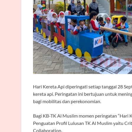
Hari Kereta Api diperingati setiap tanggal 28 S
kereta api. Peringatan ini bertujuan untuk meni
bagi mobilitas dan perekonomian.
Bagi KB-TK Al Muslim momen peringatan “Hari Ke
Penguatan Profil Lulusan TK Al Muslim yaitu Cri
Collaboration.