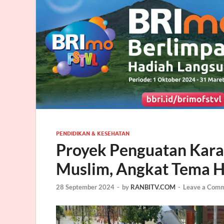
PENDIDIKAN & KESEHATAN
Proyek Penguatan Karak
Muslim, Angkat Tema H
28 September 2024
-
by
RANBITV.COM
-
Leave a Com