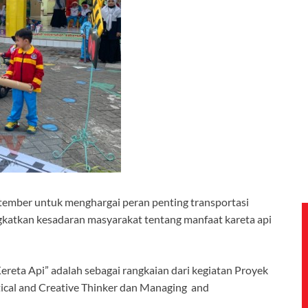
eptember untuk menghargai peran penting transportasi
ngkatkan kesadaran masyarakat tentang manfaat kareta api
reta Api” adalah sebagai rangkaian dari kegiatan Proyek
tical and Creative Thinker dan Managing and