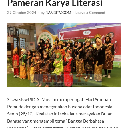
Pameran Karya Literasi
29 Oktober 2024
-
by
RANBITV.COM
-
Leave a Comment
Siswa siswi SD Al Muslim memperingati Hari Sumpah
Pemuda dengan meneganakan busana adat Indonesia,
Senin (28/10). Kegiatan ini sekaligus merayakan Bulan
Bahasa yang mengambil tema “Bangga Berbahasa
Indonesia”. Acara peringatan Sumpah Pemuda dan Bulan