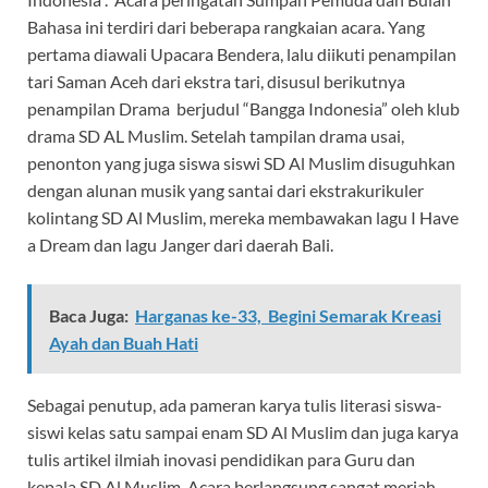
Bahasa ini terdiri dari beberapa rangkaian acara. Yang
pertama diawali Upacara Bendera, lalu diikuti penampilan
tari Saman Aceh dari ekstra tari, disusul berikutnya
penampilan Drama berjudul “Bangga Indonesia” oleh klub
drama SD AL Muslim. Setelah tampilan drama usai,
penonton yang juga siswa siswi SD Al Muslim disuguhkan
dengan alunan musik yang santai dari ekstrakurikuler
kolintang SD Al Muslim, mereka membawakan lagu I Have
a Dream dan lagu Janger dari daerah Bali.
Baca Juga:
Harganas ke-33, Begini Semarak Kreasi
Ayah dan Buah Hati
Sebagai penutup, ada pameran karya tulis literasi siswa-
siswi kelas satu sampai enam SD Al Muslim dan juga karya
tulis artikel ilmiah inovasi pendidikan para Guru dan
kepala SD Al Muslim. Acara berlangsung sangat meriah,