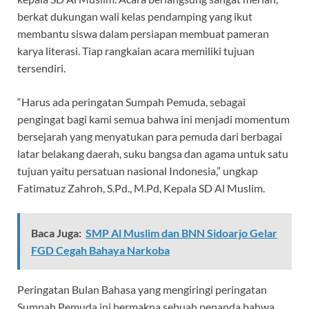
berkat dukungan wali kelas pendamping yang ikut
membantu siswa dalam persiapan membuat pameran
karya literasi. Tiap rangkaian acara memiliki tujuan
tersendiri.
“Harus ada peringatan Sumpah Pemuda, sebagai
pengingat bagi kami semua bahwa ini menjadi momentum
bersejarah yang menyatukan para pemuda dari berbagai
latar belakang daerah, suku bangsa dan agama untuk satu
tujuan yaitu persatuan nasional Indonesia,” ungkap
Fatimatuz Zahroh, S.Pd., M.Pd, Kepala SD Al Muslim.
Baca Juga:
SMP Al Muslim dan BNN Sidoarjo Gelar
FGD Cegah Bahaya Narkoba
Peringatan Bulan Bahasa yang mengiringi peringatan
Sumpah Pemuda ini bermakna sebuah penanda bahwa