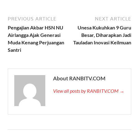
PREVIOUS ARTICLE
NEXT ARTICLE
Pengajian Akbar HSN NU
Unesa Kukuhkan 9 Guru
Airlangga Ajak Generasi
Besar, Diharapkan Jadi
Muda Kenang Perjuangan
Tauladan Inovasi Keilmuan
Santri
About RANBITV.COM
View all posts by RANBITV.COM →