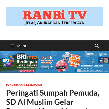
RANBITV.COM
Jelas, Akurat dan Terpercaya
MENU
PENDIDIKAN & KESEHATAN
Peringati Sumpah Pemuda,
SD Al Muslim Gelar