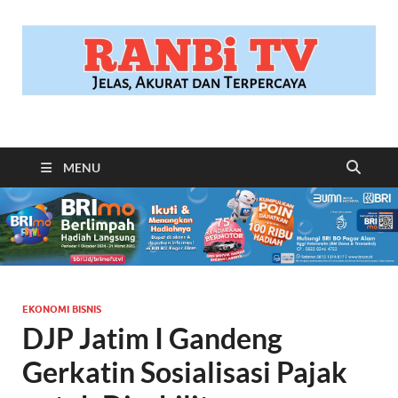
RANBITV.COM
Jelas, Akurat dan Terpercaya
MENU
EKONOMI BISNIS
DJP Jatim I Gandeng
Gerkatin Sosialisasi Pajak