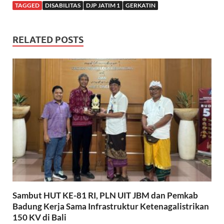
TAGGED
DISABILITAS
DJP JATIM 1
GERKATIN
RELATED POSTS
Sambut HUT KE-81 RI, PLN UIT JBM dan Pemkab
Badung Kerja Sama Infrastruktur Ketenagalistrikan
150 KV di Bali