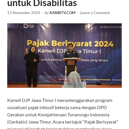
untuk Disabilitas
13 November 2024
-
by
RANBITV.COM
-
Leave a Comment
Kanwil DJP Jawa Timur I menyelenggarakan program
sosialisasi pajak inklusif bekerja sama dengan DPD
Gerakan untuk Kesejahteraan Tunarungu Indonesia
(Gerkatin) Jawa Timur. Acara bertajuk “Pajak Berisyarat”
ini menjadi langkah konkret dalam memberikan akses