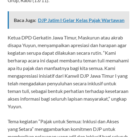
Grup, Rabu (13/11).
Baca Juga:
DJP Jatim I Gelar Kelas Pajak Wartawan
Ketua DPD Gerkatin Jawa Timur, Maskurun atau akrab
disapa Yuyun, menyampaikan apresiasi dan harapan agar
kegiatan serupa dapat dilakukan secara rutin. “Kami
berharap acara ini dapat membantu teman tuli memahami
apa itu pajak dan manfaatnya bagi kita semua. Kami
mengapresiasi inisiatif dari Kanwil DJP Jawa Timur I yang
telah mengadakan penyuluhan secara inklusif untuk
teman tuli, sebagai bentuk perhatian terhadap kesetaraan
akses informasi bagi seluruh lapisan masyarakat,” ungkap
Yuyun.
Tema kegiatan “Pajak untuk Semua: Inklusi dan Akses
yang Setara” menggambarkan komitmen DJP untuk
memberikan pelayanan yang adil dan inklusif bagi seluruh