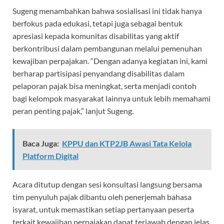
Sugeng menambahkan bahwa sosialisasi ini tidak hanya
berfokus pada edukasi, tetapi juga sebagai bentuk
apresiasi kepada komunitas disabilitas yang aktif
berkontribusi dalam pembangunan melalui pemenuhan
kewajiban perpajakan. “Dengan adanya kegiatan ini, kami
berharap partisipasi penyandang disabilitas dalam
pelaporan pajak bisa meningkat, serta menjadi contoh
bagi kelompok masyarakat lainnya untuk lebih memahami
peran penting pajak,” lanjut Sugeng.
Baca Juga:
KPPU dan KTP2JB Awasi Tata Kelola
Platform Digital
Acara ditutup dengan sesi konsultasi langsung bersama
tim penyuluh pajak dibantu oleh penerjemah bahasa
isyarat, untuk memastikan setiap pertanyaan peserta
terkait kewajiban perpajakan dapat terjawab dengan jelas.