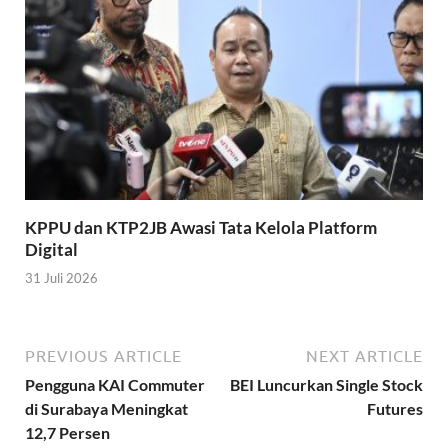
KPPU dan KTP2JB Awasi Tata Kelola Platform
Digital
31 Juli 2026
PREVIOUS ARTICLE
NEXT ARTICLE
Pengguna KAI Commuter
BEI Luncurkan Single Stock
di Surabaya Meningkat
Futures
12,7 Persen