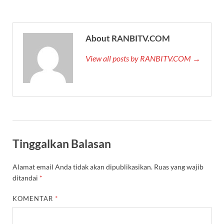
About RANBITV.COM
View all posts by RANBITV.COM →
Tinggalkan Balasan
Alamat email Anda tidak akan dipublikasikan.
Ruas yang wajib
ditandai
*
KOMENTAR
*