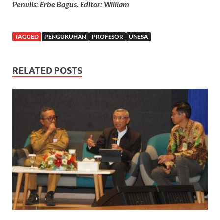
Penulis: Erbe Bagus. Editor: William
TAGGED
PENGUKUHAN
PROFESOR
UNESA
RELATED POSTS