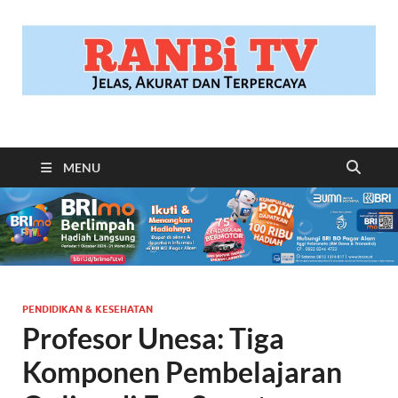
RANBITV.COM
Jelas, Akurat dan Terpercaya
MENU
PENDIDIKAN & KESEHATAN
Profesor Unesa: Tiga
Komponen Pembelajaran