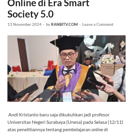
Online di Era Smart
Society 5.0
13 November 2024
-
by
RANBITV.COM
-
Leave a Comment
Andi Kristanto baru saja dikukuhkan jadi profesor
Universitas Negeri Surabaya (Unesa) pada Selasa (12/11)
atas penelitiannya tentang pembelajaran
online
di