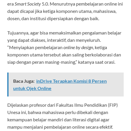
era
Smart Society
5.0. Menurutnya pembelajaran online ini
dapat dicapai jika ketiga komponen utama, mahasiswa,
dosen, dan institusi dipersiapkan dengan baik.
Tujuannya, agar bisa memaksimalkan pengalaman belajar
yang dapat diakses, interaktif, dan menyeluruh.
“Menyiapkan pembelajaran
online by design
, ketiga
komponen utama tersebut akan saling berkolaborasi dan
siap dengan peran masing-masing,” katanya saat orasi.
Baca Juga:
inDrive Terapkan Komisi 8 Persen
untuk Ojek Online
Dijelaskan profesor dari Fakultas Ilmu Pendidikan (FIP)
Unesa ini, bahwa mahasiswa perlu dibekali dengan
kemampuan belajar mandiri dan literasi digital agar
mampu menjalani pembelajaran online secara efektif.