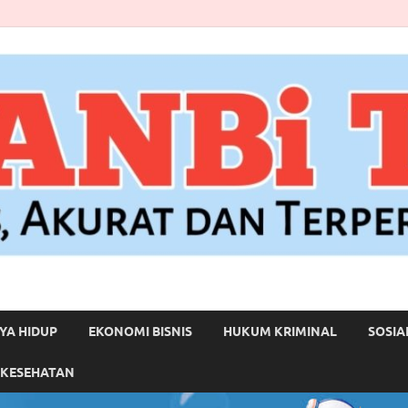
YA HIDUP
EKONOMI BISNIS
HUKUM KRIMINAL
SOSIA
 KESEHATAN