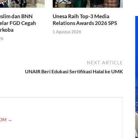
slim dan BNN
Unesa Raih Top-3 Media
Gelar FGD Cegah
Relations Awards 2026 SPS
rkoba
1 Agustus 2026
26
NEXT ARTICLE
UNAIR Beri Edukasi Sertifikasi Halal ke UMK
.COM →