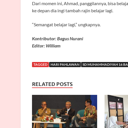
Dari momen ini, Ahmad, panggilannya, bisa belaj
ke depan dia ingi tambah rajin belajar lagi.
“Semangat belajar lagi,” ungkapnya.
Kontributor: Bagus Nurani
Editor: William
TAGGED
HARI PAHLAWAN
SD MUHAMMADIYAH 16 BA
RELATED POSTS