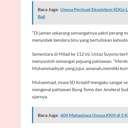
Baca Juga:
Unesa Perkuat Ekosistem SDGs L
Bali
“Di jaman sekarang semangatnya yakni perang mel
menyobek bendera biru yang bertuliskan kebodo
Sementara di Milad ke 112 ini, Ustaz Suyono berhar
menyontoh semangat pejuang pahlawan. “Mereka 
Muhammadiyah yang jujur, amanah,memiliki komit
Muhammad, siswa SD Kreatif mengaku sangat sen
mengenal pahlawan Bung Tomo dan Jenderal Sudir
ujarnya.
Baca Juga:
604 Mahasiswa Unusa KKN di 5 Ke