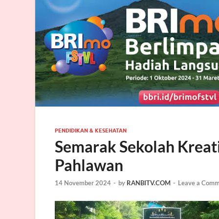
PENDIDIKAN & KESEHATAN
Semarak Sekolah Kreatif
Pahlawan
14 November 2024
-
by
RANBITV.COM
-
Leave a Comm