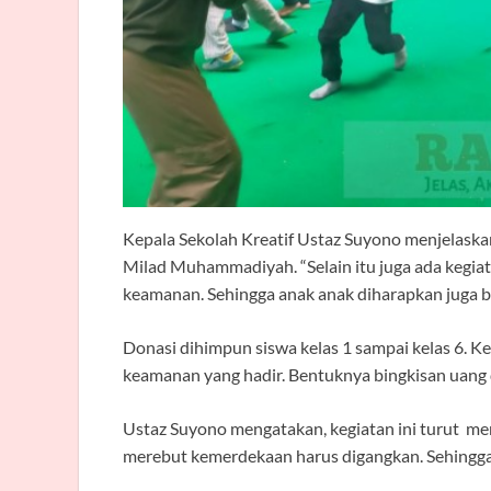
Kepala Sekolah Kreatif Ustaz Suyono menjelaska
Milad Muhammadiyah. “Selain itu juga ada kegia
keamanan. Sehingga anak anak diharapkan juga b
Donasi dihimpun siswa kelas 1 sampai kelas 6. K
keamanan yang hadir. Bentuknya bingkisan uang
Ustaz Suyono mengatakan, kegiatan ini turut m
merebut kemerdekaan harus digangkan. Sehingga 