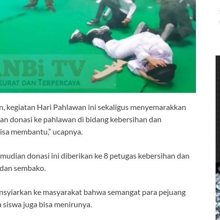
n, kegiatan Hari Pahlawan ini sekaligus menyemarakkan
tan donasi ke pahlawan di bidang kebersihan dan
isa membantu,” ucapnya.
emudian donasi ini diberikan ke 8 petugas kebersihan dan
 dan sembako.
ensyiarkan ke masyarakat bahwa semangat para pejuang
siswa juga bisa menirunya.