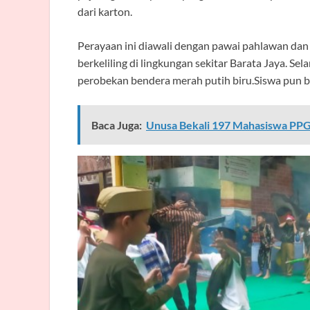
dari karton.
Perayaan ini diawali dengan pawai pahlawan da
berkeliling di lingkungan sekitar Barata Jaya. Se
perobekan bendera merah putih biru.Siswa pun 
Baca Juga:
Unusa Bekali 197 Mahasiswa PP