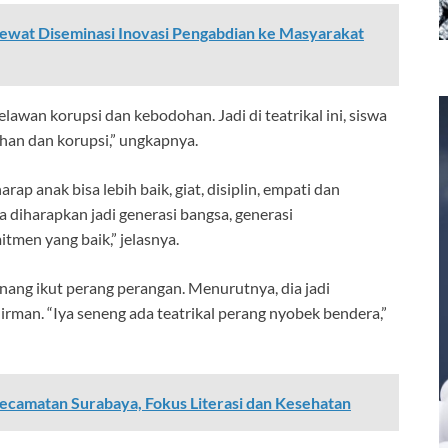
ewat Diseminasi Inovasi Pengabdian ke Masyarakat
awan korupsi dan kebodohan. Jadi di teatrikal ini, siswa
han dan korupsi,” ungkapnya.
ap anak bisa lebih baik, giat, disiplin, empati dan
diharapkan jadi generasi bangsa, generasi
men yang baik,” jelasnya.
ang ikut perang perangan. Menurutnya, dia jadi
man. “Iya seneng ada teatrikal perang nyobek bendera,”
camatan Surabaya, Fokus Literasi dan Kesehatan