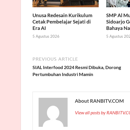
Unusa Redesain Kurikulum
SMP Al Mu
Cetak Pembelajar Sejati di
Sidoarjo 
Era AI
Bahaya Na
5 Agustus 2026
5 Agustus 20
PREVIOUS ARTICLE
SIAL Interfood 2024 Resmi Dibuka, Dorong
Pertumbuhan Industri Mamin
About RANBITV.COM
View all posts by RANBITV