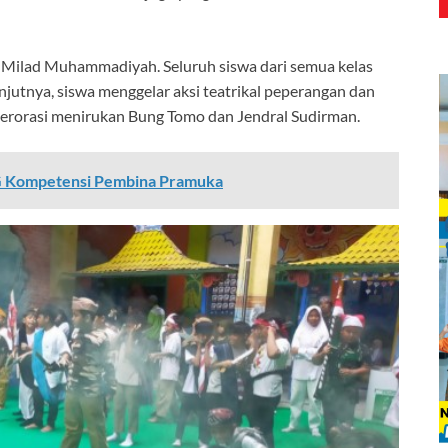
n Milad Muhammadiyah. Seluruh siswa dari semua kelas
lanjutnya, siswa menggelar aksi teatrikal peperangan dan
berorasi menirukan Bung Tomo dan Jendral Sudirman.
G Kompetensi Pembina Pramuka