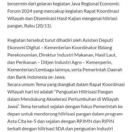
tercermin dari gelaran kegiatan Java Regional Economic
Forum 2024 yang mencakup kegiatan Rapat Koordinasi
Wilayah dan Diseminasi Hasil Kajian mengenai hiliriasi
pangan, Rabu (20/11).
Kegiatan tersebut turut dihadiri oleh Asisten Deputi
Ekonomi Digital – Kementerian Koordinator Bidang
Perekonomian, Direktur Industri Makanan, Hasil Laut,
dan Perikanan – Ditjen Industri Agro – Kemenperin,
Kementerian/Lembaga lainnya, serta Pemerintah Daerah
dan Bank Indonesia se-Jawa.
Secara umum Tema yang diangkat dalam Rapat Koordinasi
Wilayah hari ini adalah ”Penguatan Hilirisasi Pangan
dalam Mendukung Akselerasi Pertumbuhan di Wilayah
Jawa”. Tema tersebut sejalan dengan fokus Pemerintah ke
depan untuk mendorong hilirisasi pangan dalam program
Asta Cita ke-5 dan sejalan dengan RPJMN dan RIPIN
terkait dengan hilirisasi SDA dan penguatan Industri