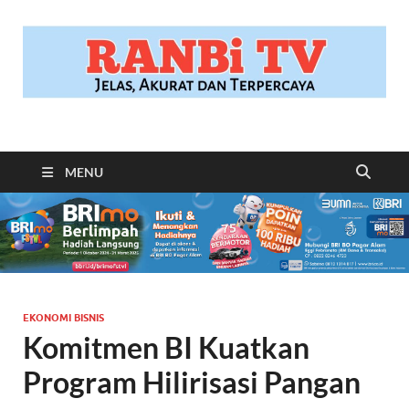
RANBITV.COM
Jelas, Akurat dan Terpercaya
MENU
EKONOMI BISNIS
Komitmen BI Kuatkan
Program Hilirisasi Pangan