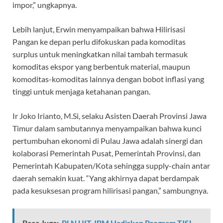
impor,” ungkapnya.
Lebih lanjut, Erwin menyampaikan bahwa Hilirisasi
Pangan ke depan perlu difokuskan pada komoditas
surplus untuk meningkatkan nilai tambah termasuk
komoditas ekspor yang berbentuk material, maupun
komoditas-komoditas lainnya dengan bobot inflasi yang
tinggi untuk menjaga ketahanan pangan.
Ir Joko Irianto, M.Si, selaku Asisten Daerah Provinsi Jawa
Timur dalam sambutannya menyampaikan bahwa kunci
pertumbuhan ekonomi di Pulau Jawa adalah sinergi dan
kolaborasi Pemerintah Pusat, Pemerintah Provinsi, dan
Pemerintah Kabupaten/Kota sehingga supply-chain antar
daerah semakin kuat. “Yang akhirnya dapat berdampak
pada kesuksesan program hilirisasi pangan,” sambungnya.
Baca Juga:
PLN UIT JBM Hadirkan Program TJSL