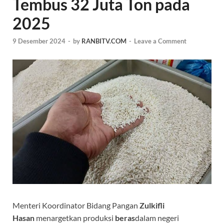
Tembus 32 Juta Ton pada
2025
9 Desember 2024
-
by
RANBITV.COM
-
Leave a Comment
Menteri Koordinator Bidang Pangan
Zulkifli
Hasan
menargetkan produksi
beras
dalam negeri