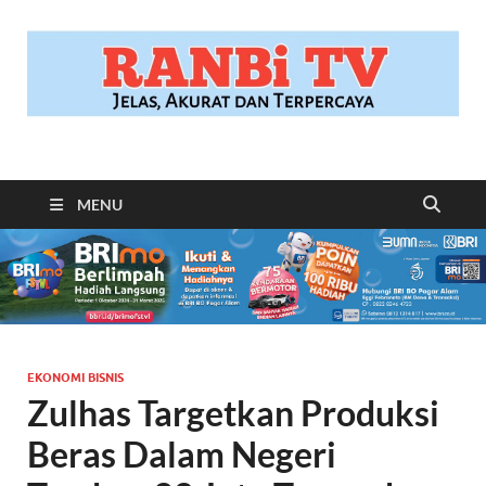
RANBITV.COM
Jelas, Akurat dan Terpercaya
MENU
EKONOMI BISNIS
Zulhas Targetkan Produksi
Beras Dalam Negeri