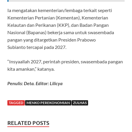
Ia mengatakan kementerian/lembaga terkait seperti
Kementerian Pertanian (Kementan), Kementerian
Kelautan dan Perikanan (KKP), dan Badan Pangan
Nasional (Bapanas) bekerja sama untuk swasembada
pangan yang ditargetkan Presiden Prabowo
Subianto tercapai pada 2027.
“Insyaallah 2027, perintah presiden, swasembada pangan
kita amankan,” katanya.
Penulis: Deta. Editor: Lilicya
TAGGED
MENKO PEREKONOMIAN
ZULHAS
RELATED POSTS