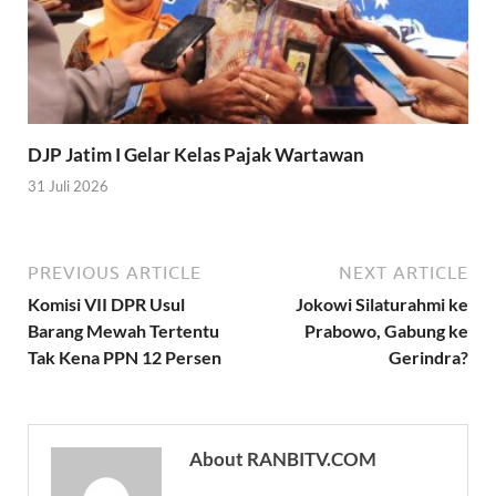
DJP Jatim I Gelar Kelas Pajak Wartawan
31 Juli 2026
PREVIOUS ARTICLE
NEXT ARTICLE
Komisi VII DPR Usul
Jokowi Silaturahmi ke
Barang Mewah Tertentu
Prabowo, Gabung ke
Tak Kena PPN 12 Persen
Gerindra?
About RANBITV.COM