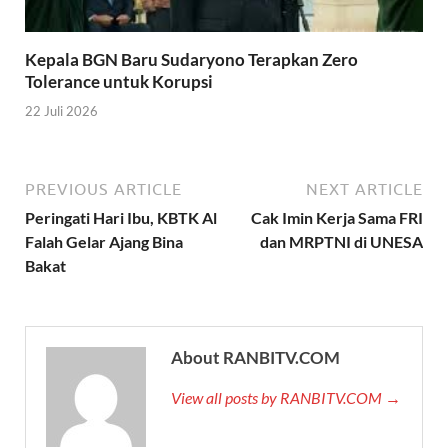
Kepala BGN Baru Sudaryono Terapkan Zero
Tolerance untuk Korupsi
22 Juli 2026
PREVIOUS ARTICLE
NEXT ARTICLE
Peringati Hari Ibu, KBTK Al
Cak Imin Kerja Sama FRI
Falah Gelar Ajang Bina
dan MRPTNI di UNESA
Bakat
About RANBITV.COM
View all posts by RANBITV.COM →