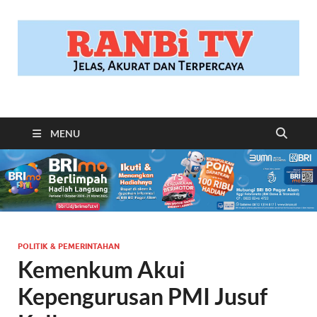
RANBITV.COM
Jelas, Akurat dan Terpercaya
MENU
POLITIK & PEMERINTAHAN
Kemenkum Akui
Kepengurusan PMI Jusuf