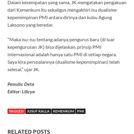
Dalam kesempatan yang sama, JK mengatakan pengakuan
dari Kemenkum itu sekaligus mengakhiri isu dualisme
kepemimpinan PMI antara dirinya dan kubu Agung
Laksono yang beredar.
“Maka isu-isu tentang adanya pengurus baru (di luar
kepengurusan JK) bisa dijelaskan, prinsip PMI
internasional adalah hanya satu PMI di setiap negara.
Saya kira persoalannya (dualisme kepemimpinan) telah
selesai,” ujar JK.
Penulis: Deta
Editor: Lilicya
TAGGED
JUSUF KALLA
KEMENKUM
PMI
RELATED POSTS