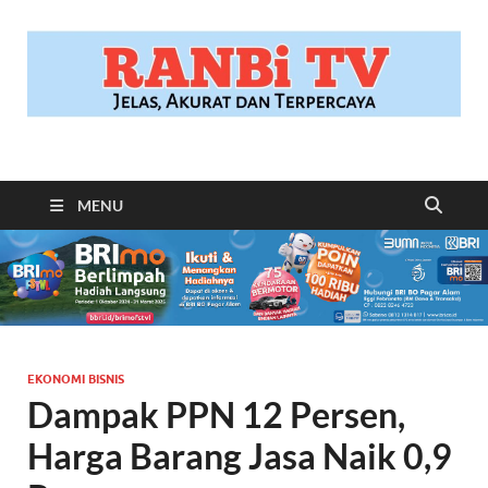
RANBITV.COM
Jelas, Akurat dan Terpercaya
MENU
EKONOMI BISNIS
Dampak PPN 12 Persen,
Harga Barang Jasa Naik 0,9