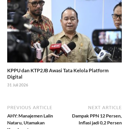
KPPU dan KTP2JB Awasi Tata Kelola Platform
Digital
31 Juli 2026
PREVIOUS ARTICLE
NEXT ARTICLE
AHY: Manajemen Lalin
Dampak PPN 12 Persen,
Nataru, Utamakan
Inflasi jadi 0,2 Persen