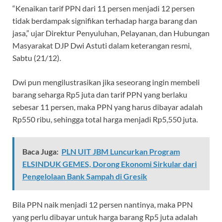
“Kenaikan tarif PPN dari 11 persen menjadi 12 persen
tidak berdampak signifikan terhadap harga barang dan
jasa,” ujar Direktur Penyuluhan, Pelayanan, dan Hubungan
Masyarakat DJP Dwi Astuti dalam keterangan resmi,
Sabtu (21/12).
Dwi pun mengilustrasikan jika seseorang ingin membeli
barang seharga Rp5 juta dan tarif PPN yang berlaku
sebesar 11 persen, maka PPN yang harus dibayar adalah
Rp550 ribu, sehingga total harga menjadi Rp5,550 juta.
Baca Juga:
PLN UIT JBM Luncurkan Program
ELSINDUK GEMES, Dorong Ekonomi Sirkular dari
Pengelolaan Bank Sampah di Gresik
Bila PPN naik menjadi 12 persen nantinya, maka PPN
yang perlu dibayar untuk harga barang Rp5 juta adalah