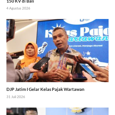
150 KV di Bali
4 Agustus 2026
DJP Jatim I Gelar Kelas Pajak Wartawan
31 Juli 2026