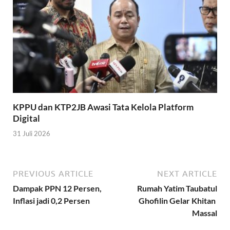
KPPU dan KTP2JB Awasi Tata Kelola Platform
Digital
31 Juli 2026
PREVIOUS ARTICLE
NEXT ARTICLE
Dampak PPN 12 Persen,
Rumah Yatim Taubatul
Inflasi jadi 0,2 Persen
Ghofilin Gelar Khitan
Massal