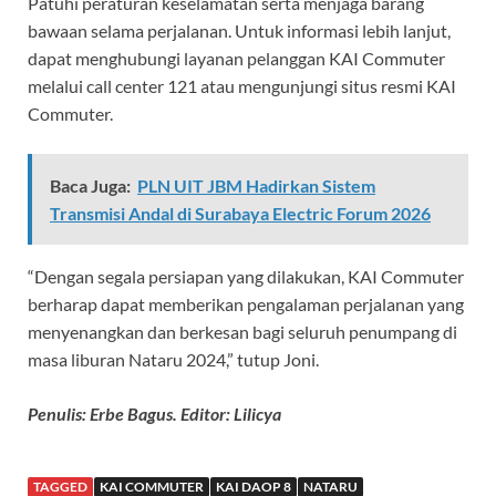
Patuhi peraturan keselamatan serta menjaga barang
bawaan selama perjalanan. Untuk informasi lebih lanjut,
dapat menghubungi layanan pelanggan KAI Commuter
melalui call center 121 atau mengunjungi situs resmi KAI
Commuter.
Baca Juga:
PLN UIT JBM Hadirkan Sistem
Transmisi Andal di Surabaya Electric Forum 2026
“Dengan segala persiapan yang dilakukan, KAI Commuter
berharap dapat memberikan pengalaman perjalanan yang
menyenangkan dan berkesan bagi seluruh penumpang di
masa liburan Nataru 2024,” tutup Joni.
Penulis: Erbe Bagus. Editor: Lilicya
TAGGED
KAI COMMUTER
KAI DAOP 8
NATARU