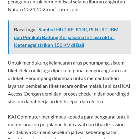
pengguna untuk bermobilisasi selama liburan angkutan
Nataru 2024-2025 ini,” tutur Joni.
Baca Juga:
Sambut HUT KE-81 RI, PLN UIT JBM
dan Pemkab Badung Kerja Sama Infrastruktur
Ketenagalistrikan 150 KV di Bali
Untuk mendukung kelancaran arus penumpang, sistem
tiket elektronik juga diperkuat guna mengurangi antrean
di loket. Penumpang dihimbau untuk memanfaatkan
layanan pembelian tiket secara online melalui aplikasi KAI
Access. Dengan demikian, proses check-in dan boarding di
stasiun dapat berjalan lebih cepat dan efisien.
KAI Commuter mengimbau kepada para pengguna untuk
merencanakan perjalanan lebih awal dan tiba di stasiun
setidaknya 30 menit sebelum jadwal keberangkatan.