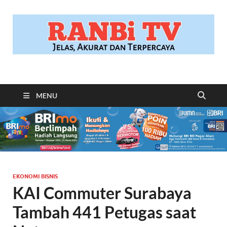
RANBITV.COM
Jelas, Akurat dan Terpercaya
MENU
EKONOMI BISNIS
KAI Commuter Surabaya
Tambah 441 Petugas saat