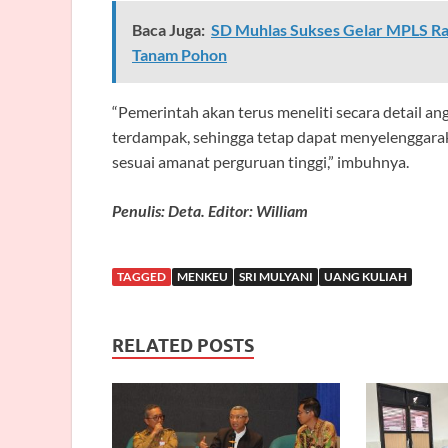
Baca Juga:
SD Muhlas Sukses Gelar MPLS Ram
Tanam Pohon
“Pemerintah akan terus meneliti secara detail an
terdampak, sehingga tetap dapat menyelenggarak
sesuai amanat perguruan tinggi,” imbuhnya.
Penulis: Deta. Editor: William
TAGGED
MENKEU
SRI MULYANI
UANG KULIAH
RELATED POSTS