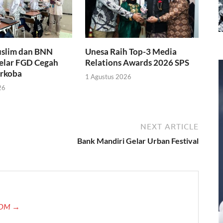
slim dan BNN
Unesa Raih Top-3 Media
Gelar FGD Cegah
Relations Awards 2026 SPS
rkoba
1 Agustus 2026
26
NEXT ARTICLE
Bank Mandiri Gelar Urban Festival
.COM →