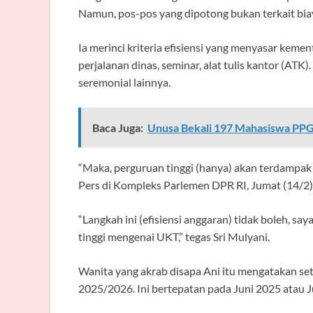
Namun, pos-pos yang dipotong bukan terkait bia
Ia merinci kriteria efisiensi yang menyasar kemen
perjalanan dinas, seminar, alat tulis kantor (ATK)
seremonial lainnya.
Baca Juga:
Unusa Bekali 197 Mahasiswa PP
“Maka, perguruan tinggi (hanya) akan terdampak 
Pers di Kompleks Parlemen DPR RI, Jumat (14/2)
“Langkah ini (efisiensi anggaran) tidak boleh, s
tinggi mengenai UKT,” tegas Sri Mulyani.
Wanita yang akrab disapa Ani itu mengatakan set
2025/2026. Ini bertepatan pada Juni 2025 atau J