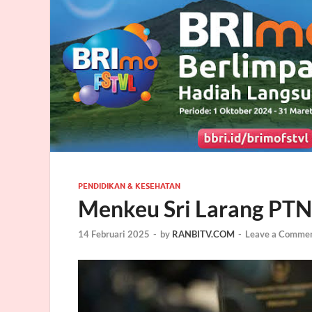
PENDIDIKAN & KESEHATAN
Menkeu Sri Larang PTN
14 Februari 2025
-
by
RANBITV.COM
-
Leave a Comme