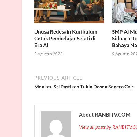
Unusa Redesain Kurikulum
SMP Al Mu
Cetak Pembelajar Sejati di
Sidoarjo 
Era AI
Bahaya Na
5 Agustus 2026
5 Agustus 20
PREVIOUS ARTICLE
Menkeu Sri Pastikan Tukin Dosen Segera Cair
About RANBITV.COM
View all posts by RANBITV