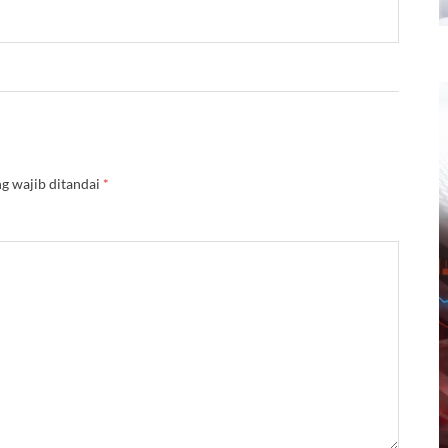
g wajib ditandai
*