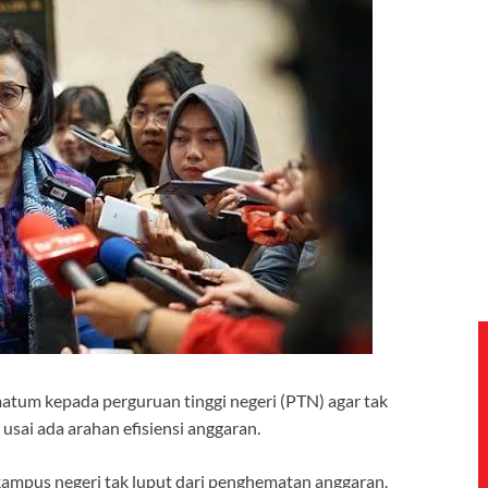
tum kepada perguruan tinggi negeri (PTN) agar tak
sai ada arahan efisiensi anggaran.
pus negeri tak luput dari penghematan anggaran.