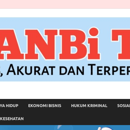
YA HIDUP
EKONOMI BISNIS
HUKUM KRIMINAL
SOSIA
 KESEHATAN