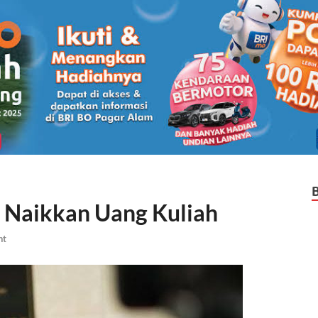
 Naikkan Uang Kuliah
nt