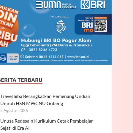
BERITA TERBARU
Travel Siba Berangkatkan Pemenang Undian
Umroh HSN MWCNU Gubeng
5 Agustus 2026
Unusa Redesain Kurikulum Cetak Pembelajar
Sejati di Era AI