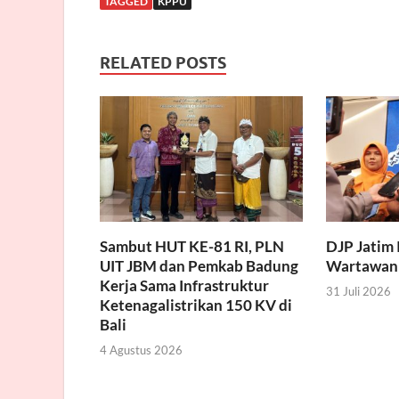
TAGGED
KPPU
RELATED POSTS
Sambut HUT KE-81 RI, PLN
DJP Jatim 
UIT JBM dan Pemkab Badung
Wartawan
Kerja Sama Infrastruktur
31 Juli 2026
Ketenagalistrikan 150 KV di
Bali
4 Agustus 2026