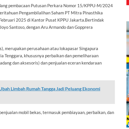
 sidang pembacaan Putusan Perkara Nomor 15/KPPU-M/2024
ritahuan Pengambilalihan Saham PT Mitra Pinasthika
4 Februari 2025 di Kantor Pusat KPPU Jakarta.
Bertindak
i Joyo Santoso, dengan Aru Armando dan Gopprera
ars), merupakan perusahaan atau lokapasar Singapura
ia Tenggara, khususnya perbaikan dan pemeliharaan
dang dan aksesoris) dan penjualan eceran kendaraan
Ubah Limbah Rumah Tangga Jadi Peluang Ekonomi
 penjualan mobil bekas, termasuk pembiayaan, perbaikan, dan