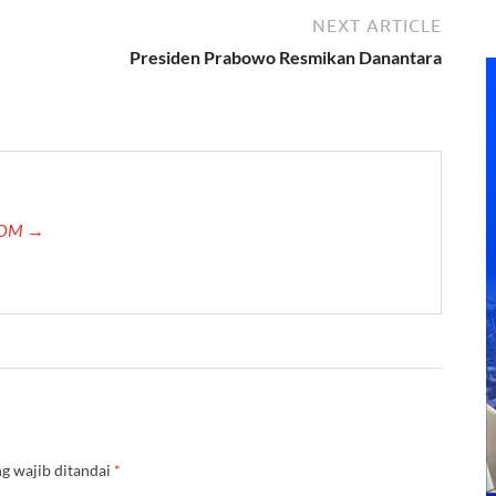
NEXT ARTICLE
Presiden Prabowo Resmikan Danantara
.COM →
g wajib ditandai
*