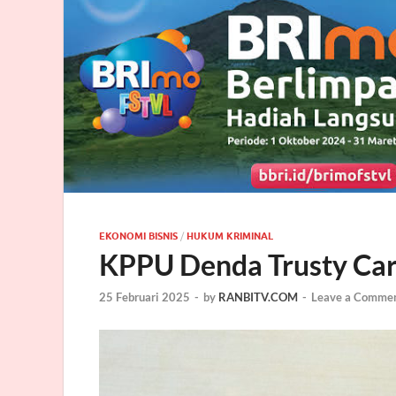
EKONOMI BISNIS
/
HUKUM KRIMINAL
KPPU Denda Trusty Cars
25 Februari 2025
-
by
RANBITV.COM
-
Leave a Comme