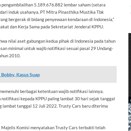
n pengambilalihan 5.189.676.882 lembar saham (setara
ri induk usahanya, PT Mitra Pinasthika Mustika Tbk
g bergerak di bidang penyewaan kendaraan di Indonesia,”
kat dan Kerja Sama pada Sekretariat Jenderal KPPU.
wa nilai aset gabungan kedua pihak di Indonesia pada tahun
an minimal untuk wajib notifikasi sesuai pasal 29 Undang-
ahun 2010.
 Bobby, Kasus Suap
memenuhi berbagai ketentuan wajib notifikasi lainnya.
notifikasi kepada KPPU paling lambat 30 hari sejak tanggal
ing lambat tanggal 12 Juli 2022. Trusty Cars baru diterima
, Majelis Komisi menyatakan Trusty Cars terbukti telah