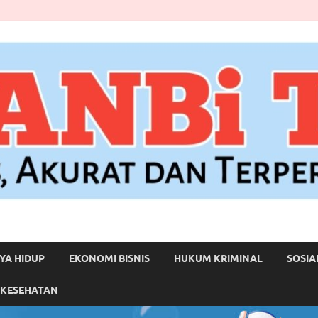
YA HIDUP
EKONOMI BISNIS
HUKUM KRIMINAL
SOSIA
 KESEHATAN