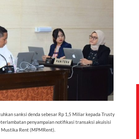
hkan sanksi denda sebesar Rp 1,5 Miliar kepada Trusty
terlambatan penyampaian notifikasi transaksi akuisisi
a Mustika Rent (MPMRent).