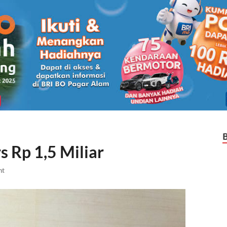
 Rp 1,5 Miliar
nt