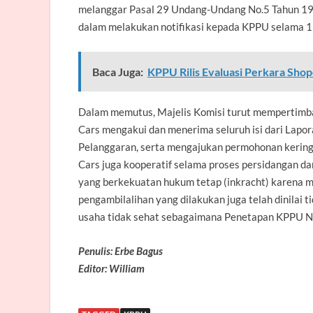
melanggar Pasal 29 Undang-Undang No.5 Tahun 19
dalam melakukan notifikasi kepada KPPU selama 12 
Baca Juga:
KPPU Rilis Evaluasi Perkara Sh
Dalam memutus, Majelis Komisi turut mempertimba
Cars mengakui dan menerima seluruh isi dari Lapo
Pelanggaran, serta mengajukan permohonan keringa
Cars juga kooperatif selama proses persidangan d
yang berkekuatan hukum tetap (inkracht) karena m
pengambilalihan yang dilakukan juga telah dinilai 
usaha tidak sehat sebagaimana Penetapan KPPU N
Penulis: Erbe Bagus
Editor: William