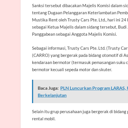
Sanksi tersebut dibacakan Majelis Komisi dalam
tentang Dugaan Pelanggaran Keterlambatan Pembe
Mustika Rent oleh Trusty Cars Pte. Ltd., hari ini 2
sebagai Ketua Majelis dalam sidang tersebut, Bud
Panggabean sebagai Anggota Majelis Komisi.
Sebagai informasi, Trusty Cars Pte. Ltd. (Trusty C
(CARRO) yang bergerak pada bidang otomotif di As
kendaraan bermotor (termasuk pemasangan suku ca
bermotor kecuali sepeda motor dan skuter.
Baca Juga:
PLN Luncurkan Program LARAS, 
Berkelanjutan
Selain itu grup perusahaan juga bergerak di bidang
rental mobil.