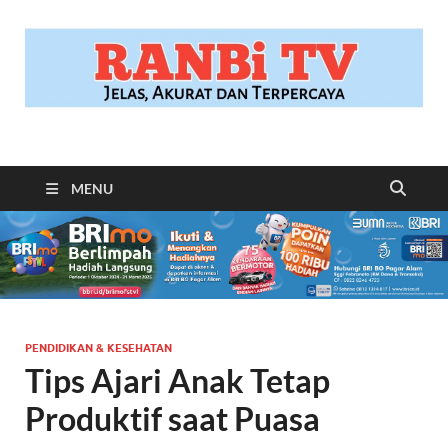
RANBITV.COM
Jelas, Akurat dan Terpercaya
MENU
PENDIDIKAN & KESEHATAN
Tips Ajari Anak Tetap
Produktif saat Puasa