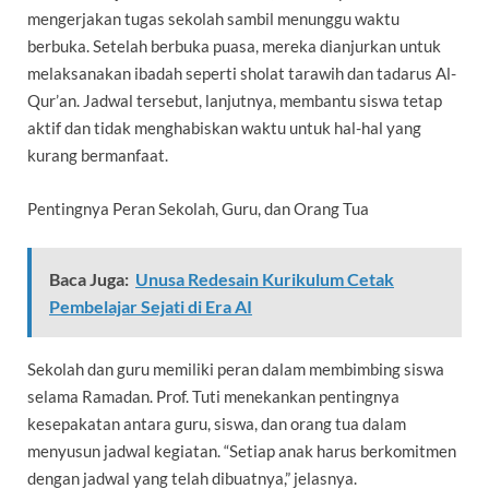
mengerjakan tugas sekolah sambil menunggu waktu
berbuka. Setelah berbuka puasa, mereka dianjurkan untuk
melaksanakan ibadah seperti sholat tarawih dan tadarus Al-
Qur’an. Jadwal tersebut, lanjutnya, membantu siswa tetap
aktif dan tidak menghabiskan waktu untuk hal-hal yang
kurang bermanfaat.
Pentingnya Peran Sekolah, Guru, dan Orang Tua
Baca Juga:
Unusa Redesain Kurikulum Cetak
Pembelajar Sejati di Era AI
Sekolah dan guru memiliki peran dalam membimbing siswa
selama Ramadan. Prof. Tuti menekankan pentingnya
kesepakatan antara guru, siswa, dan orang tua dalam
menyusun jadwal kegiatan. “Setiap anak harus berkomitmen
dengan jadwal yang telah dibuatnya,” jelasnya.