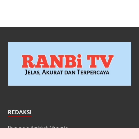
REDAKSI
Pemimpin Redaksi: Munarto