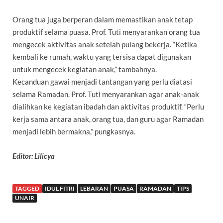
Orang tua juga berperan dalam memastikan anak tetap
produktif selama puasa. Prof. Tuti menyarankan orang tua
mengecek aktivitas anak setelah pulang bekerja. “Ketika
kembali ke rumah, waktu yang tersisa dapat digunakan
untuk mengecek kegiatan anak,” tambahnya.
Kecanduan gawai menjadi tantangan yang perlu diatasi
selama Ramadan. Prof. Tuti menyarankan agar anak-anak
dialihkan ke kegiatan ibadah dan aktivitas produktif. “Perlu
kerja sama antara anak, orang tua, dan guru agar Ramadan
menjadi lebih bermakna,” pungkasnya.
Editor: Lilicya
TAGGED
IDUL FITRI
LEBARAN
PUASA
RAMADAN
TIPS
UNAIR