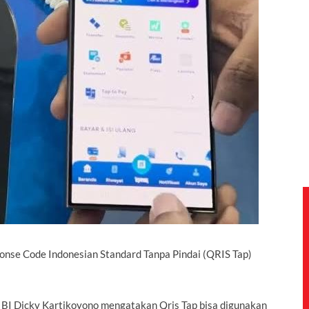
onse Code Indonesian Standard Tanpa Pindai (
QRIS Tap
)
BI Dicky Kartikoyono mengatakan Qris Tap bisa digunakan