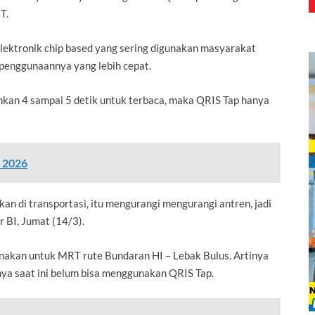
T.
lektronik chip based yang sering digunakan masyarakat
 penggunaannya yang lebih cepat.
hkan 4 sampai 5 detik untuk terbaca, maka QRIS Tap hanya
n 2026
kan di transportasi, itu mengurangi mengurangi antren, jadi
r BI, Jumat (14/3).
nakan untuk MRT rute Bundaran HI – Lebak Bulus. Artinya
innya saat ini belum bisa menggunakan QRIS Tap.