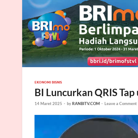
EKONOMI BISNIS
BI Luncurkan QRIS Tap
14 Maret 2025
-
by
RANBITV.COM
-
Leave a Comment