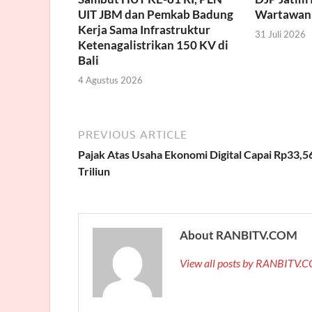
UIT JBM dan Pemkab Badung
Wartawan
Kerja Sama Infrastruktur
31 Juli 2026
Ketenagalistrikan 150 KV di
Bali
4 Agustus 2026
PREVIOUS ARTICLE
Pajak Atas Usaha Ekonomi Digital Capai Rp33,5
Triliun
About RANBITV.COM
View all posts by RANBITV