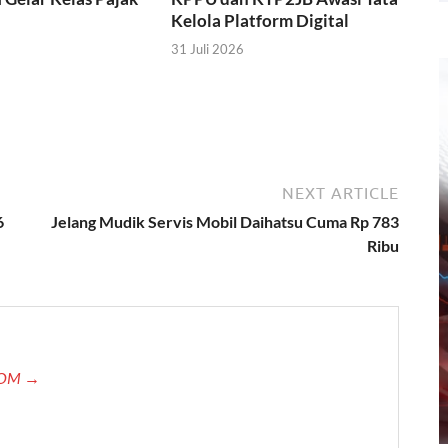
Kelola Platform Digital
31 Juli 2026
NEXT ARTICLE
6
Jelang Mudik Servis Mobil Daihatsu Cuma Rp 783
Ribu
.COM →