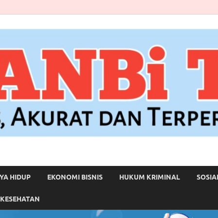
YA HIDUP
EKONOMI BISNIS
HUKUM KRIMINAL
SOSIA
 KESEHATAN