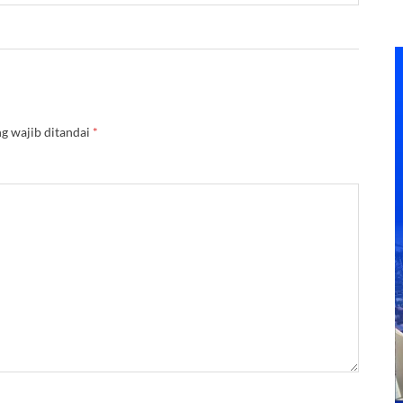
g wajib ditandai
*