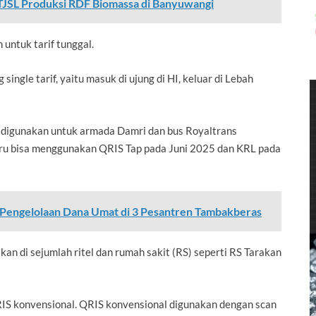
JSL Produksi RDF Biomassa di Banyuwangi
 untuk tarif tunggal.
single tarif, yaitu masuk di ujung di HI, keluar di Lebah
 digunakan untuk armada Damri dan bus Royaltrans
aru bisa menggunakan QRIS Tap pada Juni 2025 dan KRL pada
 Pengelolaan Dana Umat di 3 Pesantren Tambakberas
an di sejumlah ritel dan rumah sakit (RS) seperti RS Tarakan
IS konvensional. QRIS konvensional digunakan dengan scan