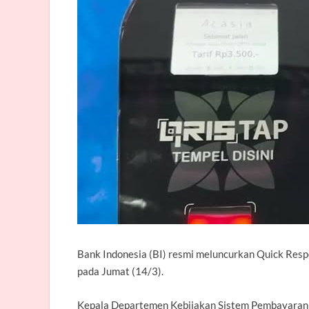
Bank Indonesia
(BI) resmi meluncurkan Quick Resp
pada Jumat (14/3).
Kepala Departemen Kebijakan Sistem Pembayaran 