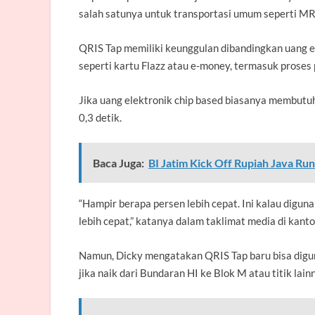
salah satunya untuk transportasi umum seperti MR
QRIS Tap memiliki keunggulan dibandingkan uang e
seperti kartu Flazz atau e-money, termasuk proses
Jika uang elektronik chip based biasanya membutu
0,3 detik.
Baca Juga:
BI Jatim Kick Off Rupiah Java Ru
“Hampir berapa persen lebih cepat. Ini kalau diguna
lebih cepat,” katanya dalam taklimat media di kanto
Namun, Dicky mengatakan QRIS Tap baru bisa digu
jika naik dari Bundaran HI ke Blok M atau titik la