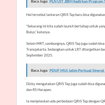
Baca Juga:
PLN UIT JBM Hadirkan Program T
Hal tersebut lantaran QRIS Tap baru bisa digunakan
“Sekarang ini kita sudah launch bertahap untuk yang 
Bulus,” katanya.
Selain MRT, sambungnya, QRIS Tap juga sudah bisa
Transjakarta. Sedangkan untuk LRT ditargetkan b
September 2025.
Baca Juga:
PDUF MUI Jatim Perkuat Sinergi
Dicky mengatakan QRIS Tap juga sudah bisa digunak
dan RS Harapan.
Ia menjelaskan ada perbedaan QRIS Tap dengan QR