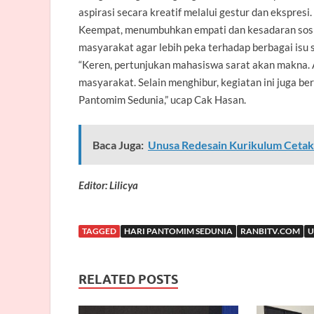
aspirasi secara kreatif melalui gestur dan ekspresi.
Keempat, menumbuhkan empati dan kesadaran sosia
masyarakat agar lebih peka terhadap berbagai isu so
“Keren, pertunjukan mahasiswa sarat akan makna.
masyarakat. Selain menghibur, kegiatan ini juga ber
Pantomim Sedunia,” ucap Cak Hasan.
Baca Juga:
Unusa Redesain Kurikulum Cetak P
Editor: Lilicya
TAGGED
HARI PANTOMIM SEDUNIA
RANBITV.COM
U
RELATED POSTS