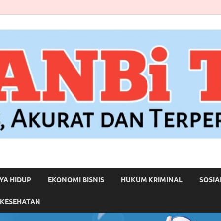
YA HIDUP
EKONOMI BISNIS
HUKUM KRIMINAL
SOSIA
 KESEHATAN