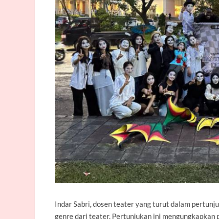
Indar Sabri, dosen teater yang turut dalam pertun
genre dari teater. Pertunjukan ini mengungkapkan 