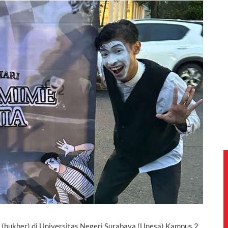
 (bukber) di Universitas Negeri Surabaya (Unesa) Kampus 2