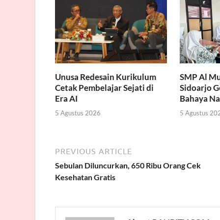
Unusa Redesain Kurikulum
SMP Al Mu
Cetak Pembelajar Sejati di
Sidoarjo 
Era AI
Bahaya Na
5 Agustus 2026
5 Agustus 20
PREVIOUS ARTICLE
Sebulan Diluncurkan, 650 Ribu Orang Cek
Kesehatan Gratis