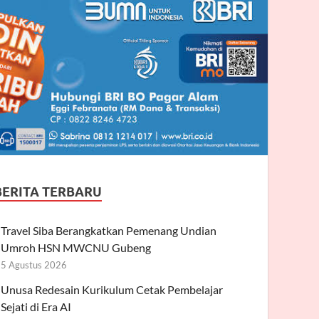
BERITA TERBARU
Travel Siba Berangkatkan Pemenang Undian
Umroh HSN MWCNU Gubeng
5 Agustus 2026
Unusa Redesain Kurikulum Cetak Pembelajar
Sejati di Era AI