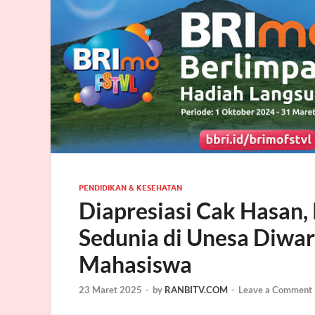
PENDIDIKAN & KESEHATAN
Diapresiasi Cak Hasan,
Sedunia di Unesa Diwar
Mahasiswa
23 Maret 2025
-
by
RANBITV.COM
-
Leave a Comment