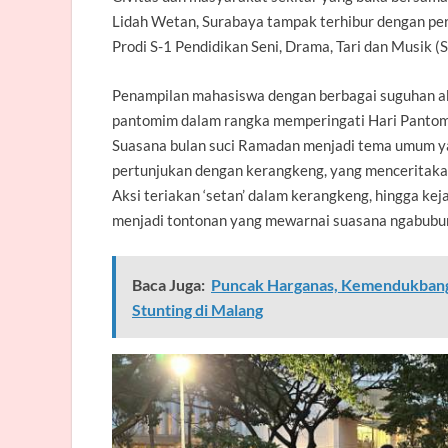
Lidah Wetan, Surabaya tampak terhibur dengan p
Prodi S-1 Pendidikan Seni, Drama, Tari dan Musik 
Penampilan mahasiswa dengan berbagai suguhan aks
pantomim dalam rangka memperingati Hari Pantom
Suasana bulan suci Ramadan menjadi tema umum yan
pertunjukan dengan kerangkeng, yang menceritakan
Aksi teriakan ‘setan’ dalam kerangkeng, hingga keja
menjadi tontonan yang mewarnai suasana ngabuburi
Baca Juga:
Puncak Harganas, Kemendukbangg
Stunting di Malang