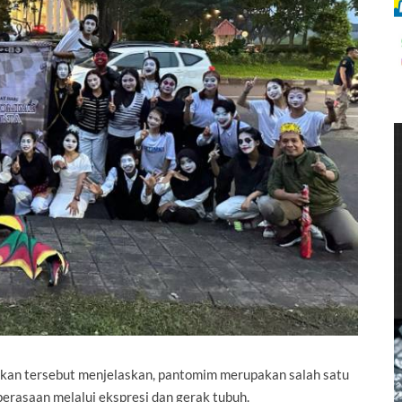
jukan tersebut menjelaskan, pantomim merupakan salah satu
perasaan melalui ekspresi dan gerak tubuh.