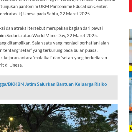
ertunjukan pantomim UKM Pantomime Education Center,
(Sendratasik) Unesa pada Sabtu, 22 Maret 2025.
i dan atraksi tersebut merupakan bagian dari pawai
im Sedunia atau World Mime Day, 22 Maret 2025.
g ditampilkan. Salah satu yang menjadi perhatian ialah
 tentang ‘setan’ yang terkurung pada bulan puasa.
r-kejaran antara ‘malaikat’ dan ‘setan’ yang berkeliaran
t di Unesa.
a/BKKBN Jatim Salurkan Bantuan Keluarga Risiko