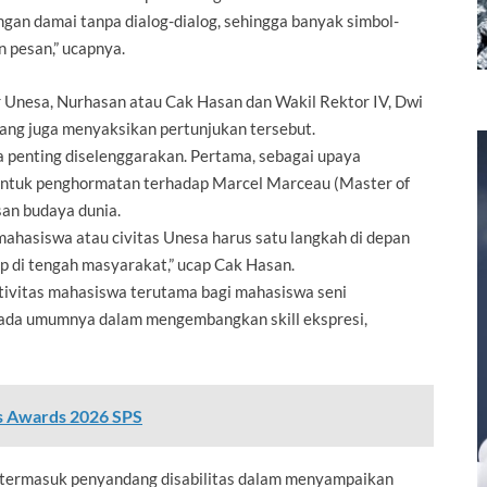
an damai tanpa dialog-dialog, sehingga banyak simbol-
 pesan,” ucapnya.
 Unesa, Nurhasan atau Cak Hasan dan Wakil Rektor IV, Dwi
yang juga menyaksikan pertunjukan tersebut.
 penting diselenggarakan. Pertama, sebagai upaya
 bentuk penghormatan terhadap Marcel Marceau (Master of
san budaya dunia.
 mahasiswa atau civitas Unesa harus satu langkah di depan
p di tengah masyarakat,” ucap Cak Hasan.
tivitas mahasiswa terutama bagi mahasiswa seni
 pada umumnya dalam mengembangkan skill ekspresi,
ns Awards 2026 SPS
t, termasuk penyandang disabilitas dalam menyampaikan