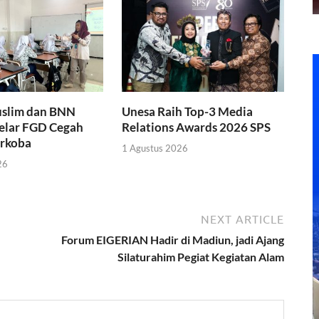
slim dan BNN
Unesa Raih Top-3 Media
Gelar FGD Cegah
Relations Awards 2026 SPS
rkoba
1 Agustus 2026
26
NEXT ARTICLE
Forum EIGERIAN Hadir di Madiun, jadi Ajang
Silaturahim Pegiat Kegiatan Alam