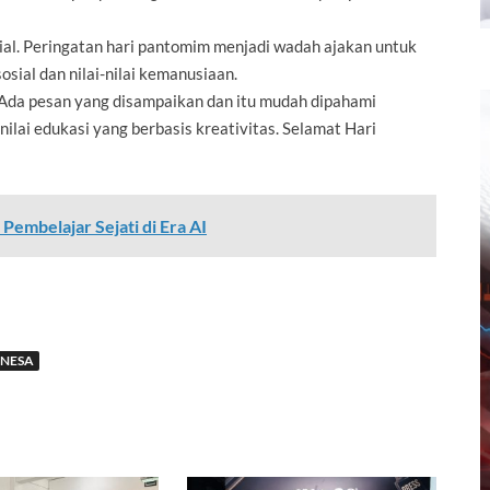
l. Peringatan hari pantomim menjadi wadah ajakan untuk
sial dan nilai-nilai kemanusiaan.
 Ada pesan yang disampaikan dan itu mudah dipahami
nilai edukasi yang berbasis kreativitas. Selamat Hari
embelajar Sejati di Era AI
NESA