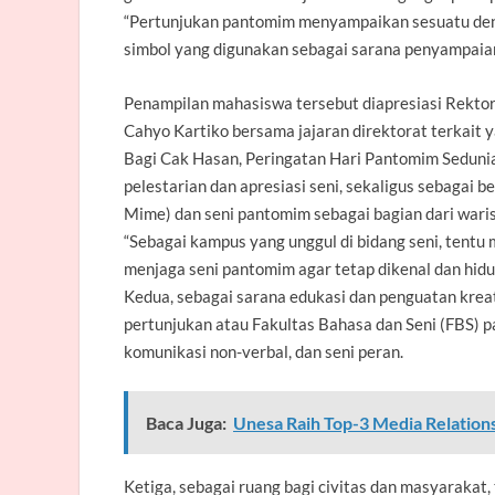
“Pertunjukan pantomim menyampaikan sesuatu deng
simbol yang digunakan sebagai sarana penyampaian
Penampilan mahasiswa tersebut diapresiasi Rektor
Cahyo Kartiko bersama jajaran direktorat terkait 
Bagi Cak Hasan, Peringatan Hari Pantomim Sedunia
pelestarian dan apresiasi seni, sekaligus sebagai
Mime) dan seni pantomim sebagai bagian dari wari
“Sebagai kampus yang unggul di bidang seni, tentu
menjaga seni pantomim agar tetap dikenal dan hidu
Kedua, sebagai sarana edukasi dan penguatan krea
pertunjukan atau Fakultas Bahasa dan Seni (FBS)
komunikasi non-verbal, dan seni peran.
Baca Juga:
Unesa Raih Top-3 Media Relatio
Ketiga, sebagai ruang bagi civitas dan masyaraka