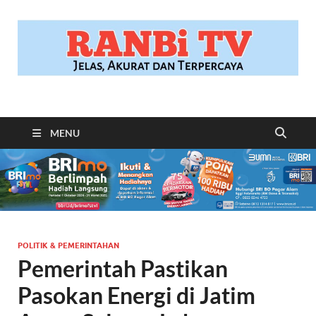
RANBITV.COM
Jelas, Akurat dan Terpercaya
MENU
POLITIK & PEMERINTAHAN
Pemerintah Pastikan
Pasokan Energi di Jatim