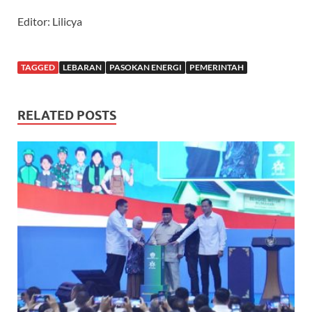
Editor: Lilicya
TAGGED
LEBARAN
PASOKAN ENERGI
PEMERINTAH
RELATED POSTS