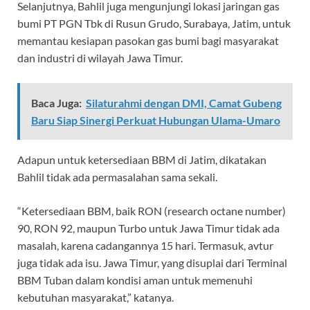
Selanjutnya, Bahlil juga mengunjungi lokasi jaringan gas
bumi PT PGN Tbk di Rusun Grudo, Surabaya, Jatim, untuk
memantau kesiapan pasokan gas bumi bagi masyarakat
dan industri di wilayah Jawa Timur.
Baca Juga:
Silaturahmi dengan DMI, Camat Gubeng
Baru Siap Sinergi Perkuat Hubungan Ulama-Umaro
Adapun untuk ketersediaan BBM di Jatim, dikatakan
Bahlil tidak ada permasalahan sama sekali.
“Ketersediaan BBM, baik RON (research octane number)
90, RON 92, maupun Turbo untuk Jawa Timur tidak ada
masalah, karena cadangannya 15 hari. Termasuk, avtur
juga tidak ada isu. Jawa Timur, yang disuplai dari Terminal
BBM Tuban dalam kondisi aman untuk memenuhi
kebutuhan masyarakat,” katanya.