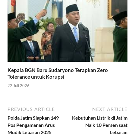
Kepala BGN Baru Sudaryono Terapkan Zero
Tolerance untuk Korupsi
22 Juli 2026
PREVIOUS ARTICLE
NEXT ARTICLE
Polda Jatim Siapkan 149
Kebutuhan Listrik di Jatim
Pos Pengamanan Arus
Naik 10 Persen saat
Mudik Lebaran 2025
Lebaran