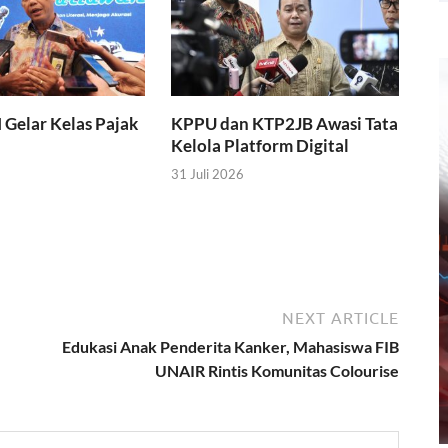
I Gelar Kelas Pajak
KPPU dan KTP2JB Awasi Tata
Kelola Platform Digital
31 Juli 2026
NEXT ARTICLE
Edukasi Anak Penderita Kanker, Mahasiswa FIB
UNAIR Rintis Komunitas Colourise