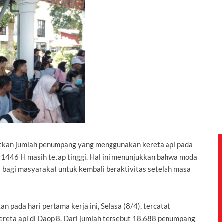
atkan jumlah penumpang yang menggunakan kereta api pada
tri 1446 H masih tetap tinggi. Hal ini menunjukkan bahwa moda
ma bagi masyarakat untuk kembali beraktivitas setelah masa
pada hari pertama kerja ini, Selasa (8/4), tercatat
eta api di Daop 8. Dari jumlah tersebut 18.688 penumpang