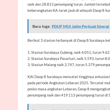
naik dan 28.813 penumpang turun. Jumlah tersebu
keberangkatan KA Jarak jauh di wilayah Daop 8 Su
Baca Juga:
PDUF MUI Jatim Perkuat Sinergi
Berikut 3 stasiun terbanyak di Daop 8 Surabaya ke
1. Stasiun Surabaya Gubeng, naik 4.051, turun 9.
2. Stasiun Surabaya Pasarturi, naik 5.593, turun 
3. Stasiun Malang naik 2.747, turun 5.379 penump
KAI Daop 8 Surabaya mencatat tingginya antusia
pada periode Angkutan Lebaran 2025. Tercatat mula
posko masa angkutan Lebaran, Daop 8 mengangkut
penumpang naik dan 419.113 penumpang turun di S