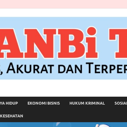
YA HIDUP
EKONOMI BISNIS
HUKUM KRIMINAL
SOSIA
 KESEHATAN