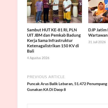
Sambut HUT KE-81 RI, PLN
DJP Jatim 
UIT JBM dan Pemkab Badung
Wartawan
Kerja Sama Infrastruktur
31 Juli 2026
Ketenagalistrikan 150 KV di
Bali
4 Agustus 2026
PREVIOUS ARTICLE
Puncak Arus Balik Lebaran, 51.472 Penumpang
Gunakan KA Di Daop 8