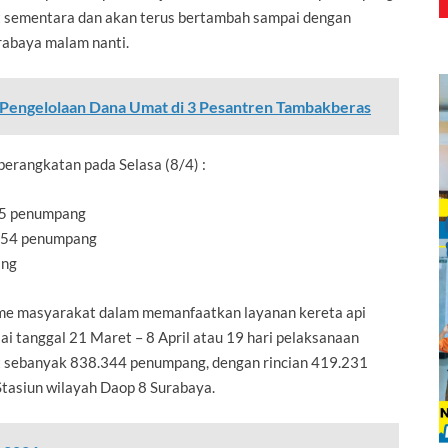
t sementara dan akan terus bertambah sampai dengan
rabaya malam nanti.
 Pengelolaan Dana Umat di 3 Pesantren Tambakberas
berangkatan pada Selasa (8/4) :
625 penumpang
8.054 penumpang
ang
sme masyarakat dalam memanfaatkan layanan kereta api
i tanggal 21 Maret – 8 April atau 19 hari pelaksanaan
 sebanyak 838.344 penumpang, dengan rincian 419.231
tasiun wilayah Daop 8 Surabaya.