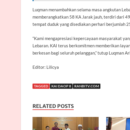
Luqman menambahkan selama masa angkutan Lebar
memberangkatkan 58 KA Jarak jauh, terdiri dari 49 
tempat duduk yang disediakan perhari berjumlah 2
“Kami mengapresiasi kepercayaan masyarakat yang 
Lebaran. KAI terus berkomitmen memberikan layan
berkesan bagi seluruh pelanggan,” tutup Luqman Ari
Editor: Lilicya
TAGGED
KAI DAOP 8
RANBITV.COM
RELATED POSTS