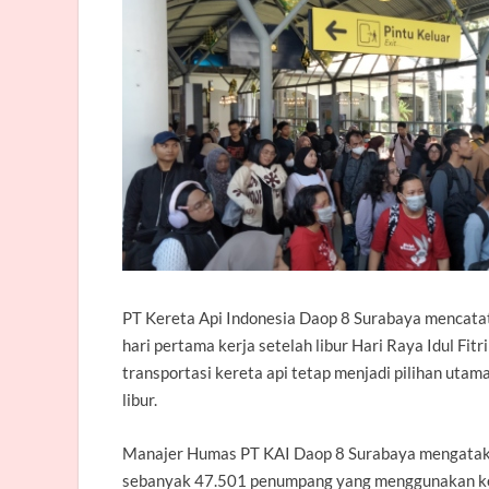
PT Kereta Api Indonesia Daop 8 Surabaya mencat
hari pertama kerja setelah libur Hari Raya Idul Fi
transportasi kereta api tetap menjadi pilihan uta
libur.
Manajer Humas PT KAI Daop 8 Surabaya mengatakan 
sebanyak 47.501 penumpang yang menggunakan ker