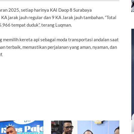
an 2025, setiap harinya KAI Daop 8 Surabaya
KA jarak jauh regular dan 9 KA Jarak jauh tambahan. “Total
5.966 tempat duduk”, terang Luqman.
memilih kereta api sebagai moda transportasi andalan saat
an terbaik, memastikan perjalanan yang aman, nyaman, dan
f.