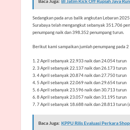
Baca Juga:
BI Jatim Kick Off Rupiah Java Ru
Sedangkan pada arus balik angkutan Lebaran 2025 m
Surabaya telah mengangkut sebanyak 351.706 pen
penumpang naik dan 398.352 penumpang turun.
Berikut kami sampaikan jumlah penumpang pada 2 – 
1. 2 April sebanyak 22.933 naik dan 24.054 turun
2. 3 April sebanyak 22.137 naik dan 26.173 turun
3. 4 April sebanyak 20.874 naik dan 27.750 turun
4. 5 April sebanyak 22.069 naik dan 29.654 turun
5. 6 April sebanyak 23.596 naik dan 30.713 turun
6. 8 April sebanyak 23.057 naik dan 31.195 turun
7. 7 April sebanyak 18.688 naik dan 28.813 turun 
Baca Juga:
KPPU Rilis Evaluasi Perkara Sh