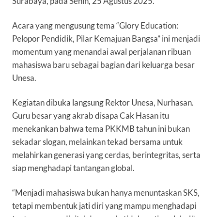
Surabaya, pada Senin, 25 Agustus 2025.
Acara yang mengusung tema “Glory Education:
Pelopor Pendidik, Pilar Kemajuan Bangsa” ini menjadi
momentum yang menandai awal perjalanan ribuan
mahasiswa baru sebagai bagian dari keluarga besar
Unesa.
Kegiatan dibuka langsung Rektor Unesa, Nurhasan.
Guru besar yang akrab disapa Cak Hasan itu
menekankan bahwa tema PKKMB tahun ini bukan
sekadar slogan, melainkan tekad bersama untuk
melahirkan generasi yang cerdas, berintegritas, serta
siap menghadapi tantangan global.
“Menjadi mahasiswa bukan hanya menuntaskan SKS,
tetapi membentuk jati diri yang mampu menghadapi