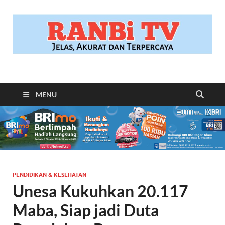
RANBITV.COM
Jelas, Akurat dan Terpercaya
MENU
PENDIDIKAN & KESEHATAN
Unesa Kukuhkan 20.117
Maba, Siap jadi Duta