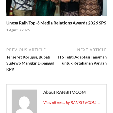
Unesa Raih Top-3 Media Relations Awards 2026 SPS
1 Agustus 2026
PREVIOUS ARTICLE
NEXT ARTICLE
Terseret Korupsi, Bupati
ITS Teliti Adaptasi Tanaman
Sudewo Mangkir Dipanggil
untuk Ketahanan Pangan
KPK
About RANBITV.COM
View all posts by RANBITV.COM →