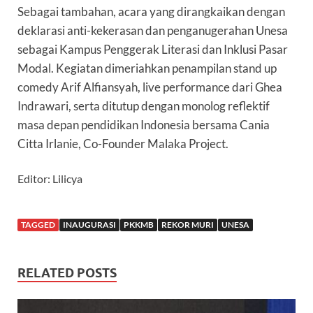
Sebagai tambahan, acara yang dirangkaikan dengan
deklarasi anti-kekerasan dan penganugerahan Unesa
sebagai Kampus Penggerak Literasi dan Inklusi Pasar
Modal. Kegiatan dimeriahkan penampilan stand up
comedy Arif Alfiansyah, live performance dari Ghea
Indrawari, serta ditutup dengan monolog reflektif
masa depan pendidikan Indonesia bersama Cania
Citta Irlanie, Co-Founder Malaka Project.
Editor: Lilicya
TAGGED
INAUGURASI
PKKMB
REKOR MURI
UNESA
RELATED POSTS