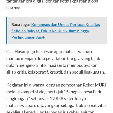
tantangan era digital dengan ketidakpastian global,”
ujarnya.
Baca Juga:
Kemensos dan Unesa Perkuat Kualitas
Sekolah Rakyat, Fokus ke Kurikulum hingga
Perlindungan Anak
Cak Hasan juga berpesan agar mahasiswa baru
mampu menjadi duta peradaban bangsa yang bijak
dalam mengelola informasi serta membudayakan
sikap kritis, kolaboratif, kreatif, dan peduli lingkungan.
Kegiatan ini diwarnai dengan pemecahan Rekor MURI
melalui kompetisi vlog bertajuk “Bangga Unesa Peduli
Lingkungan.” Sebanyak 19.858 video karya
mahasiswa baru ditayangkan sebagai bukti kreativitas
sekaligus kepedulian terhadap isu keberlanjutan.