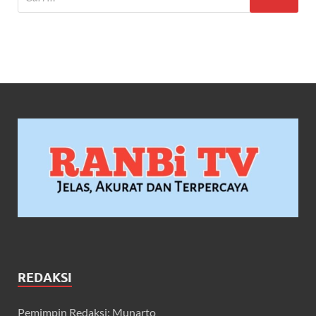
REDAKSI
Pemimpin Redaksi: Munarto