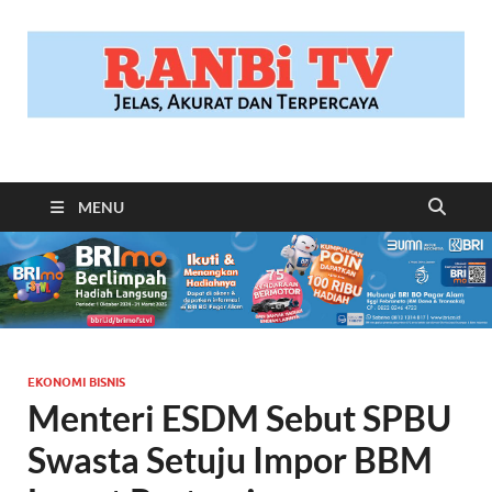
RANBITV.COM
Jelas, Akurat dan Terpercaya
MENU
EKONOMI BISNIS
Menteri ESDM Sebut SPBU
Swasta Setuju Impor BBM