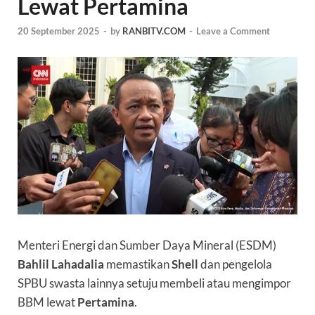
Lewat Pertamina
20 September 2025
-
by
RANBITV.COM
-
Leave a Comment
Menteri Energi dan Sumber Daya Mineral (ESDM)
Bahlil Lahadalia
memastikan
Shell
dan pengelola
SPBU swasta lainnya setuju membeli atau mengimpor
BBM lewat
Pertamina
.