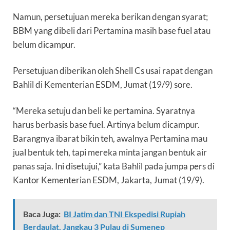
Namun, persetujuan mereka berikan dengan syarat;
BBM yang dibeli dari Pertamina masih base fuel atau
belum dicampur.
Persetujuan diberikan oleh Shell Cs usai rapat dengan
Bahlil di Kementerian ESDM, Jumat (19/9) sore.
“Mereka setuju dan beli ke pertamina. Syaratnya
harus berbasis base fuel. Artinya belum dicampur.
Barangnya ibarat bikin teh, awalnya Pertamina mau
jual bentuk teh, tapi mereka minta jangan bentuk air
panas saja. Ini disetujui,” kata Bahlil pada jumpa pers di
Kantor Kementerian ESDM, Jakarta, Jumat (19/9).
Baca Juga:
BI Jatim dan TNI Ekspedisi Rupiah
Berdaulat, Jangkau 3 Pulau di Sumenep