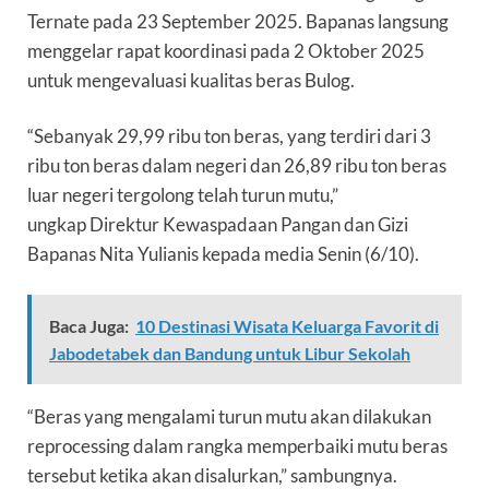
Ternate pada 23 September 2025. Bapanas langsung
menggelar rapat koordinasi pada 2 Oktober 2025
untuk mengevaluasi kualitas beras Bulog.
“Sebanyak 29,99 ribu ton beras, yang terdiri dari 3
ribu ton beras dalam negeri dan 26,89 ribu ton beras
luar negeri tergolong telah turun mutu,”
ungkap Direktur Kewaspadaan Pangan dan Gizi
Bapanas Nita Yulianis kepada media Senin (6/10).
Baca Juga:
10 Destinasi Wisata Keluarga Favorit di
Jabodetabek dan Bandung untuk Libur Sekolah
“Beras yang mengalami turun mutu akan dilakukan
reprocessing dalam rangka memperbaiki mutu beras
tersebut ketika akan disalurkan,” sambungnya.