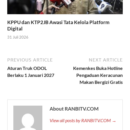
KPPU dan KTP2JB Awasi Tata Kelola Platform
Digital
31 Juli 2026
PREVIOUS ARTICLE
NEXT ARTICLE
Aturan Truk ODOL
Kemenkes Buka Hotline
Berlaku 1 Januari 2027
Pengaduan Keracunan
Makan Bergizi Gratis
About RANBITV.COM
View all posts by RANBITV.COM →