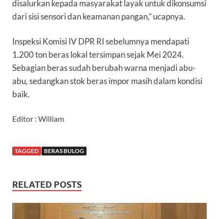
disalurkan kepada masyarakat layak untuk dikonsumsi
dari sisi sensori dan keamanan pangan,” ucapnya.
Inspeksi Komisi IV DPR RI sebelumnya mendapati
1.200 ton beras lokal tersimpan sejak Mei 2024.
Sebagian beras sudah berubah warna menjadi abu-
abu, sedangkan stok beras impor masih dalam kondisi
baik.
Editor : William
TAGGED
BERAS BULOG
RELATED POSTS