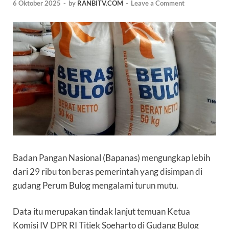
6 Oktober 2025
-
by
RANBITV.COM
-
Leave a Comment
Badan Pangan Nasional (
Bapanas
) mengungkap lebih
dari 29 ribu ton
beras
pemerintah yang disimpan di
gudang Perum
Bulog
mengalami turun mutu.
Data itu merupakan tindak lanjut temuan Ketua
Komisi IV DPR RI Titiek Soeharto di Gudang Bulog