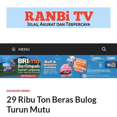
RANBITV.COM
Jelas, Akurat dan Terpercaya
MENU
EKONOMI BISNIS
29 Ribu Ton Beras Bulog
Turun Mutu