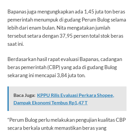
Bapanas juga mengungkapkan ada 1,45 juta ton beras
pemerintah menumpuk di gudang Perum Bulog selama
lebih dari enam bulan. Nita mengatakan jumlah
tersebut setara dengan 37,95 persen total stok beras
saat ini.
Berdasarkan hasil rapat evaluasi Bapanas, cadangan
beras pemerintah (CBP) yang ada di gudang Bulog
sekarang ini mencapai 3,84 juta ton.
Baca Juga:
KPPU Rilis Evaluasi Perkara Shopee,
Dampak Ekonomi Tembus Rp1,47 T
“Perum Bulog perlu melakukan pengujian kualitas CBP
secara berkala untuk memastikan beras yang