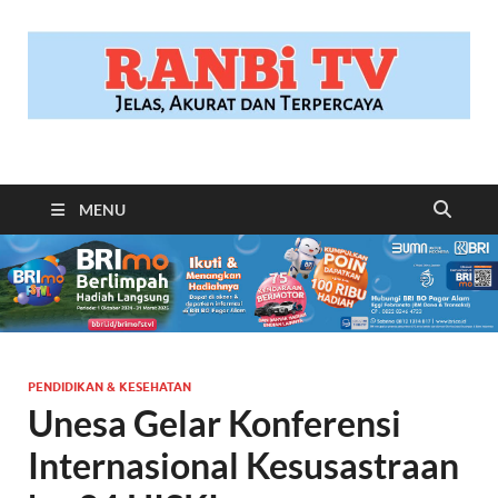
RANBITV.COM
Jelas, Akurat dan Terpercaya
MENU
PENDIDIKAN & KESEHATAN
Unesa Gelar Konferensi
Internasional Kesusastraan