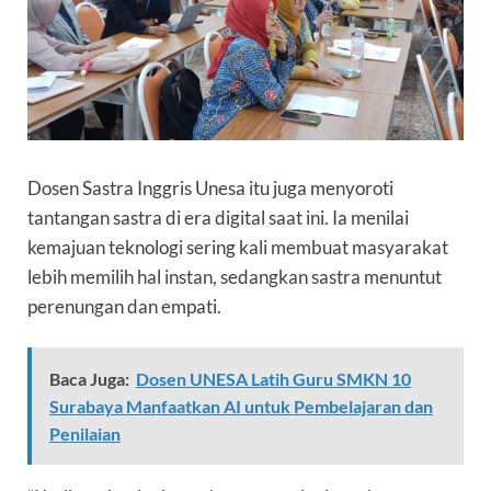
Dosen Sastra Inggris Unesa itu juga menyoroti
tantangan sastra di era digital saat ini. Ia menilai
kemajuan teknologi sering kali membuat masyarakat
lebih memilih hal instan, sedangkan sastra menuntut
perenungan dan empati.
Baca Juga:
Dosen UNESA Latih Guru SMKN 10
Surabaya Manfaatkan AI untuk Pembelajaran dan
Penilaian