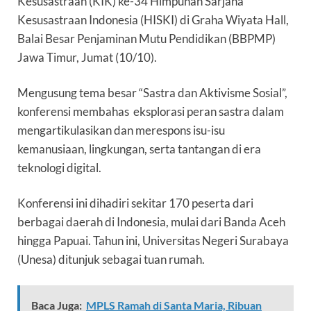
Kesusastraan (KIK) ke-34 Himpunan Sarjana
Kesusastraan Indonesia (HISKI) di Graha Wiyata Hall,
Balai Besar Penjaminan Mutu Pendidikan (BBPMP)
Jawa Timur, Jumat (10/10).
Mengusung tema besar “Sastra dan Aktivisme Sosial”,
konferensi membahas eksplorasi peran sastra dalam
mengartikulasikan dan merespons isu-isu
kemanusiaan, lingkungan, serta tantangan di era
teknologi digital.
Konferensi ini dihadiri sekitar 170 peserta dari
berbagai daerah di Indonesia, mulai dari Banda Aceh
hingga Papuai. Tahun ini, Universitas Negeri Surabaya
(Unesa) ditunjuk sebagai tuan rumah.
Baca Juga:
MPLS Ramah di Santa Maria, Ribuan