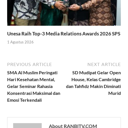
Unesa Raih Top-3 Media Relations Awards 2026 SPS
1 Agustus 2026
PREVIOUS ARTICLE
NEXT ARTICLE
SMA Al Muslim Peringati
SD Mudipat Gelar Open
Hari Kesehatan Mental,
House, Kelas Cambridge
Gelar Seminar Rahasia
dan Tahfidz Makin Diminati
Konsentrasi Maksimal dan
Murid
Emosi Terkendali
About RANBITV.COM