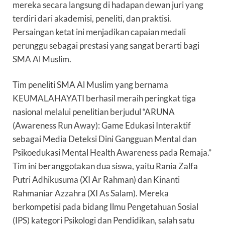
mereka secara langsung di hadapan dewan juri yang
terdiri dari akademisi, peneliti, dan praktisi.
Persaingan ketat ini menjadikan capaian medali
perunggu sebagai prestasi yang sangat berarti bagi
SMA Al Muslim.
Tim peneliti SMA Al Muslim yang bernama
KEUMALAHAYATI berhasil meraih peringkat tiga
nasional melalui penelitian berjudul “ARUNA
(Awareness Run Away): Game Edukasi Interaktif
sebagai Media Deteksi Dini Gangguan Mental dan
Psikoedukasi Mental Health Awareness pada Remaja.”
Tim ini beranggotakan dua siswa, yaitu Rania Zalfa
Putri Adhikusuma (XI Ar Rahman) dan Kinanti
Rahmaniar Azzahra (XI As Salam). Mereka
berkompetisi pada bidang Ilmu Pengetahuan Sosial
(IPS) kategori Psikologi dan Pendidikan, salah satu