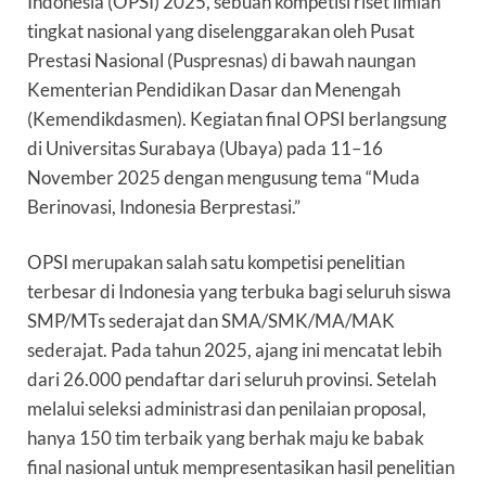
Indonesia (OPSI) 2025, sebuah kompetisi riset ilmiah
tingkat nasional yang diselenggarakan oleh Pusat
Prestasi Nasional (Puspresnas) di bawah naungan
Kementerian Pendidikan Dasar dan Menengah
(Kemendikdasmen). Kegiatan final OPSI berlangsung
di Universitas Surabaya (Ubaya) pada 11–16
November 2025 dengan mengusung tema “Muda
Berinovasi, Indonesia Berprestasi.”
OPSI merupakan salah satu kompetisi penelitian
terbesar di Indonesia yang terbuka bagi seluruh siswa
SMP/MTs sederajat dan SMA/SMK/MA/MAK
sederajat. Pada tahun 2025, ajang ini mencatat lebih
dari 26.000 pendaftar dari seluruh provinsi. Setelah
melalui seleksi administrasi dan penilaian proposal,
hanya 150 tim terbaik yang berhak maju ke babak
final nasional untuk mempresentasikan hasil penelitian