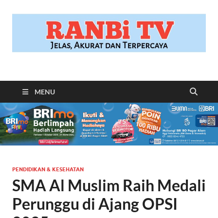
RANBITV.COM
Jelas, Akurat dan Terpercaya
MENU
PENDIDIKAN & KESEHATAN
SMA Al Muslim Raih Medali
Perunggu di Ajang OPSI