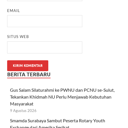
EMAIL
SITUS WEB
BERITA TERBARU
Gus Salam Silaturahmi ke PWNU dan PCNU se-Sulut,
Tekankan Khidmah NU Perlu Menjawab Kebutuhan
Masyarakat
9 Agustus 2026
Smamda Surabaya Sambut Peserta Rotary Youth
Exchange dari Amerika Serikat