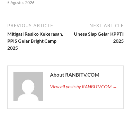
5 Agustus 2026
PREVIOUS ARTICLE
NEXT ARTICLE
Mitigasi Resiko Kekerasan,
Unesa Siap Gelar KPPTI
PPIS Gelar Bright Camp
2025
2025
About RANBITV.COM
View all posts by RANBITV.COM →