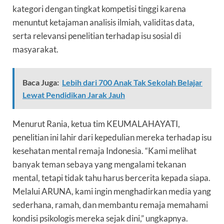
kategori dengan tingkat kompetisi tinggi karena
menuntut ketajaman analisis ilmiah, validitas data,
serta relevansi penelitian terhadap isu sosial di
masyarakat.
Baca Juga:
Lebih dari 700 Anak Tak Sekolah Belajar
Lewat Pendidikan Jarak Jauh
Menurut Rania, ketua tim KEUMALAHAYATI,
penelitian ini lahir dari kepedulian mereka terhadap isu
kesehatan mental remaja Indonesia. “Kami melihat
banyak teman sebaya yang mengalami tekanan
mental, tetapi tidak tahu harus bercerita kepada siapa.
Melalui ARUNA, kami ingin menghadirkan media yang
sederhana, ramah, dan membantu remaja memahami
kondisi psikologis mereka sejak dini,” ungkapnya.