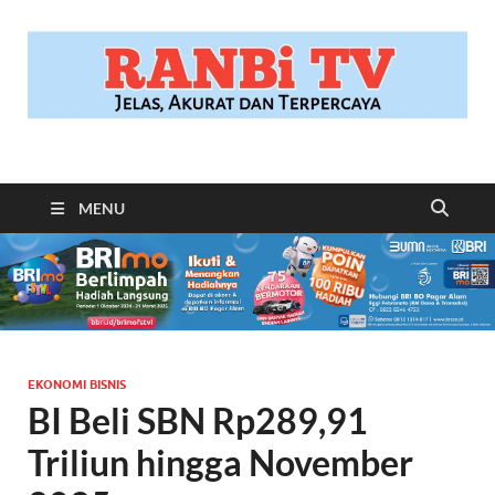
RANBITV.COM
Jelas, Akurat dan Terpercaya
MENU
EKONOMI BISNIS
BI Beli SBN Rp289,91
Triliun hingga November