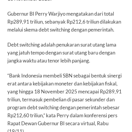
Gubernur BI Perry Warjiyo mengatakan dari total
Rp289,91 triliun, sebanyak Rp212,6 triliun dilakukan
melalui skema
debt switching
dengan pemerintah.
Debt switching
adalah penukaran surat utang lama
yang jatuh tempo dengan surat utang baru dengan
jangka waktu atau tenor lebih panjang.
“Bank Indonesia membeli SBN sebagai bentuk sinergi
erat antara kebijakan moneter dan kebijakan fiskal,
yang hingga 18 November 2025 mencapai Rp289,91
triliun, termasuk pembelian di pasar sekunder dan
program
debt switching
dengan pemerintah sebesar
Rp212,60 triliun,” kata Perry dalam konferensi pers
Rapat Dewan Gubernur BI secara virtual, Rabu
(19/11).