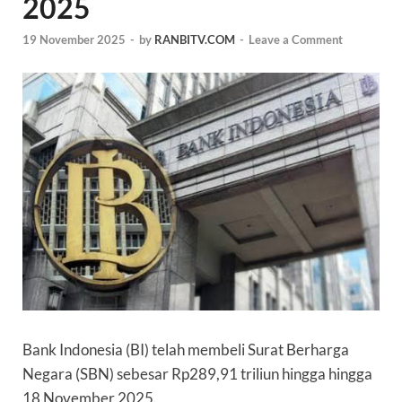
2025
19 November 2025
-
by
RANBITV.COM
-
Leave a Comment
Bank Indonesia
(BI) telah membeli
Surat Berharga
Negara
(
SBN
) sebesar Rp289,91 triliun hingga hingga
18 November 2025.