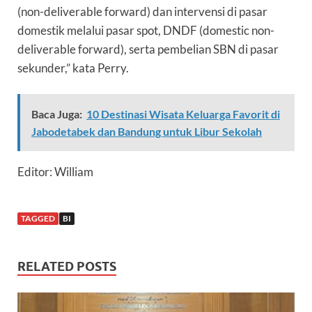
(
non-deliverable forward
) dan intervensi di pasar
domestik melalui pasar spot, DNDF (
domestic non-
deliverable forward
), serta pembelian SBN di pasar
sekunder,” kata Perry.
Baca Juga:
10 Destinasi Wisata Keluarga Favorit di
Jabodetabek dan Bandung untuk Libur Sekolah
Editor: William
TAGGED
BI
RELATED POSTS