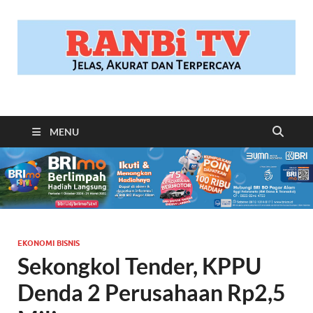
RANBITV.COM
Jelas, Akurat dan Terpercaya
MENU
EKONOMI BISNIS
Sekongkol Tender, KPPU
Denda 2 Perusahaan Rp2,5