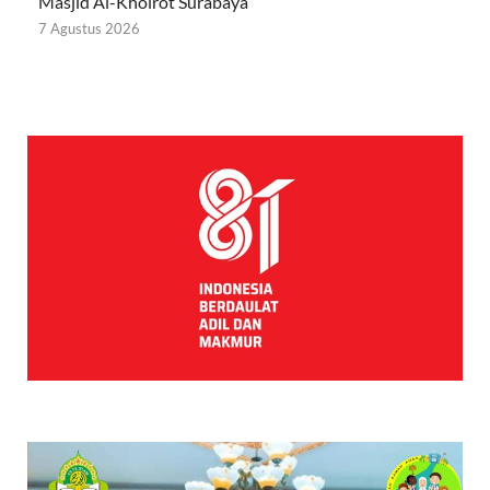
Masjid Al-Khoirot Surabaya
7 Agustus 2026