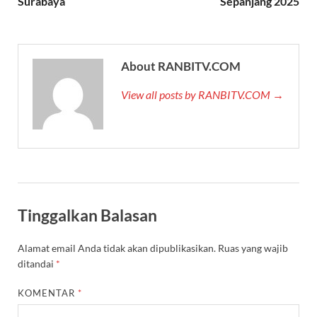
Surabaya
Sepanjang 2025
About RANBITV.COM
View all posts by RANBITV.COM →
Tinggalkan Balasan
Alamat email Anda tidak akan dipublikasikan.
Ruas yang wajib
ditandai
*
KOMENTAR
*