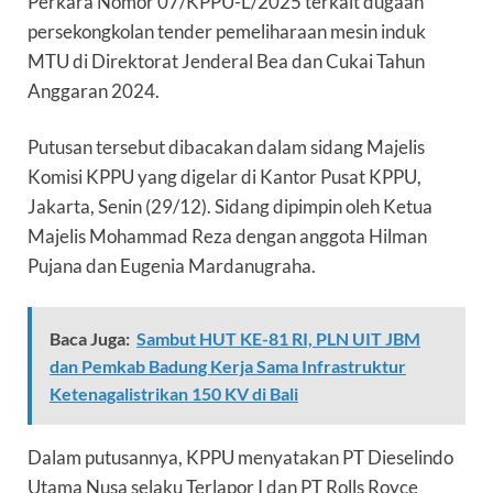
Perkara Nomor 07/KPPU-L/2025 terkait dugaan
persekongkolan tender pemeliharaan mesin induk
MTU di Direktorat Jenderal Bea dan Cukai Tahun
Anggaran 2024.
Putusan tersebut dibacakan dalam sidang Majelis
Komisi KPPU yang digelar di Kantor Pusat KPPU,
Jakarta, Senin (29/12). Sidang dipimpin oleh Ketua
Majelis Mohammad Reza dengan anggota Hilman
Pujana dan Eugenia Mardanugraha.
Baca Juga:
Sambut HUT KE-81 RI, PLN UIT JBM
dan Pemkab Badung Kerja Sama Infrastruktur
Ketenagalistrikan 150 KV di Bali
Dalam putusannya, KPPU menyatakan PT Dieselindo
Utama Nusa selaku Terlapor I dan PT Rolls Royce