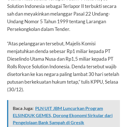
Solution Indonesia sebagai Terlapor II terbukti secara
sah dan meyakinkan melanggar Pasal 22 Undang-
Undang Nomor 5 Tahun 1999 tentang Larangan
Persekongkolan dalam Tender.
“Atas pelanggaran tersebut, Majelis Komisi
menjatuhkan denda sebesar Rp1 miliar kepada PT
Dieselindo Utama Nusa dan Rp1,5 miliar kepada PT
Rolls Royce Solution Indonesia. Denda tersebut wajib
disetorkan ke kas negara paling lambat 30 hari setelah
putusan berkekuatan hukum tetap,” tulis KPPU, Selasa
(30/12).
Baca Juga:
PLN UIT JBM Luncurkan Program
ELSINDUK GEMES, Dorong Ekonomi Sirkular dari
Pengelolaan Bank Sampah di Gresik