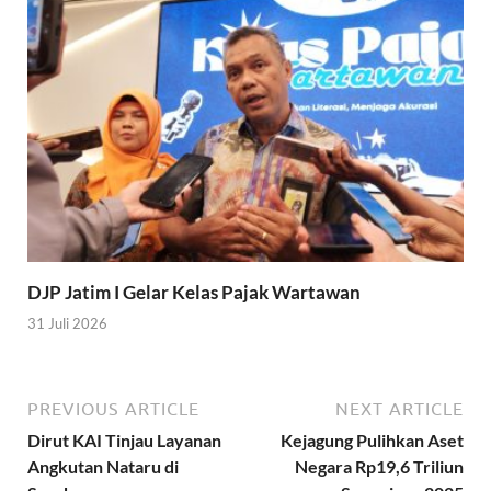
DJP Jatim I Gelar Kelas Pajak Wartawan
31 Juli 2026
PREVIOUS ARTICLE
NEXT ARTICLE
Dirut KAI Tinjau Layanan
Kejagung Pulihkan Aset
Angkutan Nataru di
Negara Rp19,6 Triliun