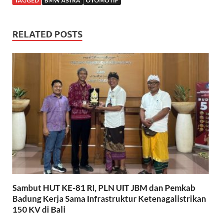
TAGGED
BMW ASTRA
OTOMOTIF
RELATED POSTS
Sambut HUT KE-81 RI, PLN UIT JBM dan Pemkab
Badung Kerja Sama Infrastruktur Ketenagalistrikan
150 KV di Bali