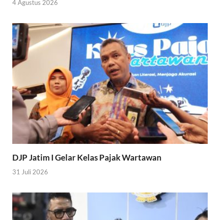
4 Agustus 2026
DJP Jatim I Gelar Kelas Pajak Wartawan
31 Juli 2026