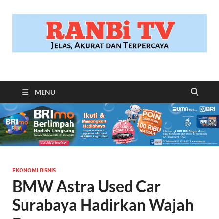
RANBITV.COM
Jelas, Akurat dan Terpercaya
MENU
EKONOMI BISNIS
BMW Astra Used Car
Surabaya Hadirkan Wajah