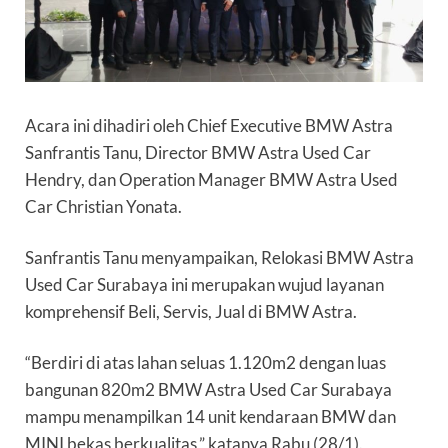
Acara ini dihadiri oleh Chief Executive BMW Astra
Sanfrantis Tanu, Director BMW Astra Used Car
Hendry, dan Operation Manager BMW Astra Used
Car Christian Yonata.
Sanfrantis Tanu menyampaikan, Relokasi BMW Astra
Used Car Surabaya ini merupakan wujud layanan
komprehensif Beli, Servis, Jual di BMW Astra.
“Berdiri di atas lahan seluas 1.120m2 dengan luas
bangunan 820m2 BMW Astra Used Car Surabaya
mampu menampilkan 14 unit kendaraan BMW dan
MINI bekas berkualitas,” katanya Rabu (28/1).