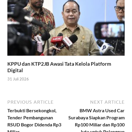
KPPU dan KTP2JB Awasi Tata Kelola Platform
Digital
31 Juli 2026
PREVIOUS ARTICLE
NEXT ARTICLE
Terbukti Bersekongkol,
BMW Astra Used Car
Tender Pembangunan
Surabaya Siapkan Program
RSUD Bogor Didenda Rp3
Rp100 Miliar dan Rp100
Miliar
Juta untuk Pelanggan