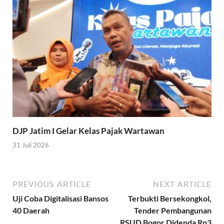
DJP Jatim I Gelar Kelas Pajak Wartawan
31 Juli 2026
PREVIOUS ARTICLE
NEXT ARTICLE
Uji Coba Digitalisasi Bansos
Terbukti Bersekongkol,
40 Daerah
Tender Pembangunan
RSUD Bogor Didenda Rp3