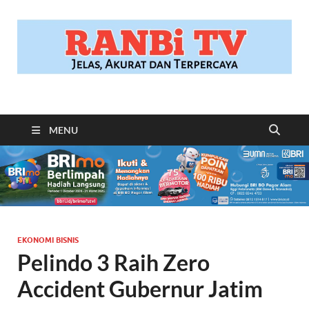
RANBITV.COM
Jelas, Akurat dan Terpercaya
MENU
EKONOMI BISNIS
Pelindo 3 Raih Zero
Accident Gubernur Jatim