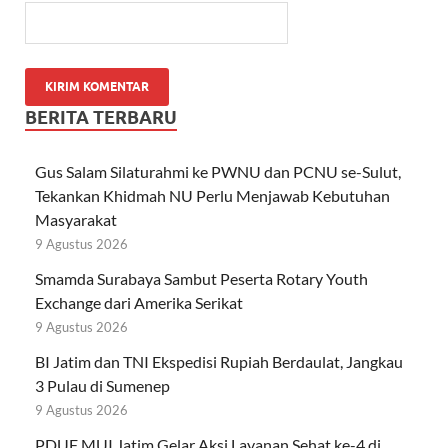
BERITA TERBARU
Gus Salam Silaturahmi ke PWNU dan PCNU se-Sulut,
Tekankan Khidmah NU Perlu Menjawab Kebutuhan
Masyarakat
9 Agustus 2026
Smamda Surabaya Sambut Peserta Rotary Youth
Exchange dari Amerika Serikat
9 Agustus 2026
BI Jatim dan TNI Ekspedisi Rupiah Berdaulat, Jangkau
3 Pulau di Sumenep
9 Agustus 2026
PDUF MUI Jatim Gelar Aksi Layanan Sehat ke-4 di