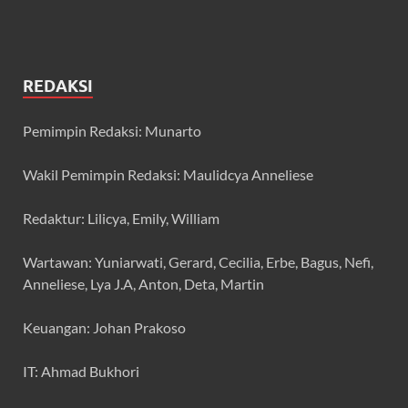
REDAKSI
Pemimpin Redaksi: Munarto
Wakil Pemimpin Redaksi: Maulidcya Anneliese
Redaktur: Lilicya, Emily, William
Wartawan: Yuniarwati, Gerard, Cecilia, Erbe, Bagus, Nefi,
Anneliese, Lya J.A, Anton, Deta, Martin
Keuangan: Johan Prakoso
IT: Ahmad Bukhori