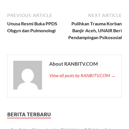
PREVIOUS ARTICLE
NEXT ARTICLE
Unusa Resmi Buka PPDS
Pulihkan Trauma Korban
Obgyn dan Pulmonologi
Banjir Aceh, UNAIR Beri
Pendampingan Psikososial
About RANBITV.COM
View all posts by RANBITV.COM →
BERITA TERBARU