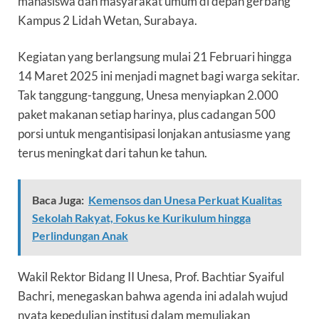
mahasiswa dan masyarakat umum di depan gerbang
Kampus 2 Lidah Wetan, Surabaya.
Kegiatan yang berlangsung mulai 21 Februari hingga
14 Maret 2025 ini menjadi magnet bagi warga sekitar.
Tak tanggung-tanggung, Unesa menyiapkan
2.000
paket makanan
setiap harinya, plus cadangan 500
porsi untuk mengantisipasi lonjakan antusiasme yang
terus meningkat dari tahun ke tahun.
Baca Juga:
Kemensos dan Unesa Perkuat Kualitas
Sekolah Rakyat, Fokus ke Kurikulum hingga
Perlindungan Anak
Wakil Rektor Bidang II Unesa,
Prof. Bachtiar Syaiful
Bachri
, menegaskan bahwa agenda ini adalah wujud
nyata kepedulian institusi dalam memuliakan