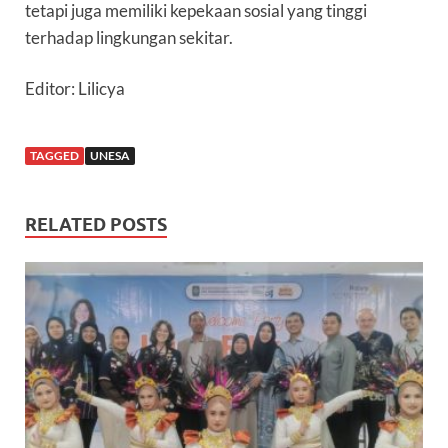
tetapi juga memiliki kepekaan sosial yang tinggi
terhadap lingkungan sekitar.
Editor: Lilicya
TAGGED
UNESA
RELATED POSTS