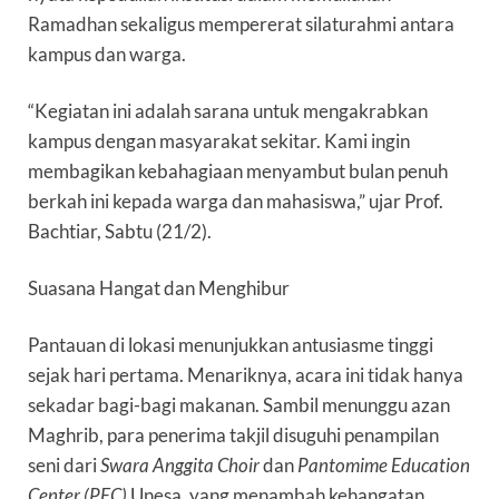
Ramadhan sekaligus mempererat silaturahmi antara
kampus dan warga.
“Kegiatan ini adalah sarana untuk mengakrabkan
kampus dengan masyarakat sekitar. Kami ingin
membagikan kebahagiaan menyambut bulan penuh
berkah ini kepada warga dan mahasiswa,” ujar Prof.
Bachtiar, Sabtu (21/2).
Suasana Hangat dan Menghibur
Pantauan di lokasi menunjukkan antusiasme tinggi
sejak hari pertama. Menariknya, acara ini tidak hanya
sekadar bagi-bagi makanan. Sambil menunggu azan
Maghrib, para penerima takjil disuguhi penampilan
seni dari
Swara Anggita Choir
dan
Pantomime Education
Center (PEC)
Unesa, yang menambah kehangatan