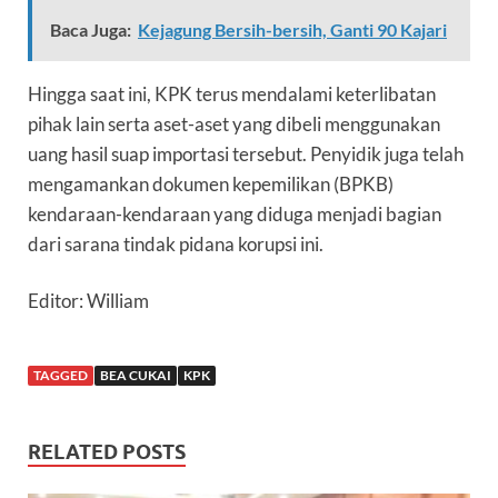
Baca Juga:
Kejagung Bersih-bersih, Ganti 90 Kajari
Hingga saat ini, KPK terus mendalami keterlibatan
pihak lain serta aset-aset yang dibeli menggunakan
uang hasil suap importasi tersebut. Penyidik juga telah
mengamankan dokumen kepemilikan (BPKB)
kendaraan-kendaraan yang diduga menjadi bagian
dari sarana tindak pidana korupsi ini.
Editor: William
TAGGED
BEA CUKAI
KPK
RELATED POSTS