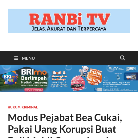
RANBITV.COM
Jelas, Akurat dan Terpercaya
MENU
HUKUM KRIMINAL
Modus Pejabat Bea Cukai,
Pakai Uang Korupsi Buat