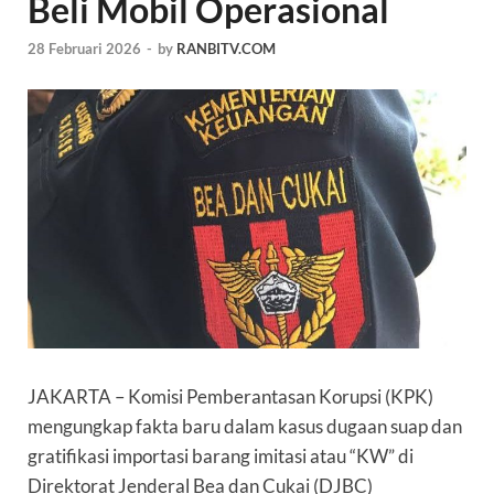
Beli Mobil Operasional
28 Februari 2026
-
by
RANBITV.COM
JAKARTA
– Komisi Pemberantasan Korupsi (KPK)
mengungkap fakta baru dalam kasus dugaan suap dan
gratifikasi importasi barang imitasi atau “KW” di
Direktorat Jenderal Bea dan Cukai (DJBC)