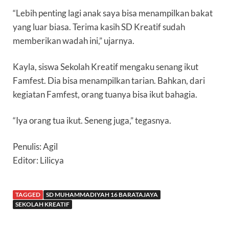
“Lebih penting lagi anak saya bisa menampilkan bakat
yang luar biasa. Terima kasih SD Kreatif sudah
memberikan wadah ini,” ujarnya.
Kayla, siswa Sekolah Kreatif mengaku senang ikut
Famfest. Dia bisa menampilkan tarian. Bahkan, dari
kegiatan Famfest, orang tuanya bisa ikut bahagia.
“Iya orang tua ikut. Seneng juga,” tegasnya.
Penulis: Agil
Editor: Lilicya
TAGGED
SD MUHAMMADIYAH 16 BARATAJAYA
SEKOLAH KREATIF