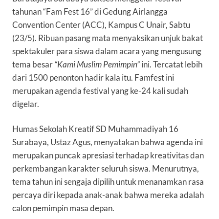
tahunan “Fam Fest 16” di Gedung Airlangga
Convention Center (ACC), Kampus C Unair, Sabtu
(23/5). Ribuan pasang mata menyaksikan unjuk bakat
spektakuler para siswa dalam acara yang mengusung
tema besar
“Kami Muslim Pemimpin”
ini. Tercatat lebih
dari 1500 penonton hadir kala itu. Famfest ini
merupakan agenda festival yang ke-24 kali sudah
digelar.
Humas Sekolah Kreatif SD Muhammadiyah 16
Surabaya, Ustaz Agus, menyatakan bahwa agenda ini
merupakan puncak apresiasi terhadap kreativitas dan
perkembangan karakter seluruh siswa. Menurutnya,
tema tahun ini sengaja dipilih untuk menanamkan rasa
percaya diri kepada anak-anak bahwa mereka adalah
calon pemimpin masa depan.