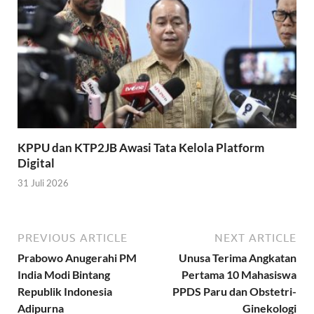
KPPU dan KTP2JB Awasi Tata Kelola Platform
Digital
31 Juli 2026
PREVIOUS ARTICLE
NEXT ARTICLE
Prabowo Anugerahi PM
Unusa Terima Angkatan
India Modi Bintang
Pertama 10 Mahasiswa
Republik Indonesia
PPDS Paru dan Obstetri-
Adipurna
Ginekologi