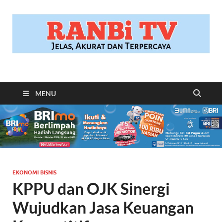
RANBITV.COM
Jelas, Akurat dan Terpercaya
MENU
EKONOMI BISNIS
KPPU dan OJK Sinergi
Wujudkan Jasa Keuangan