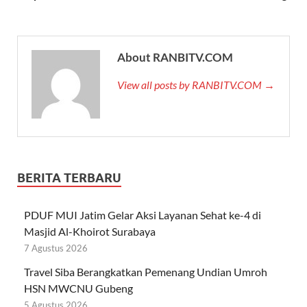
About RANBITV.COM
View all posts by RANBITV.COM →
BERITA TERBARU
PDUF MUI Jatim Gelar Aksi Layanan Sehat ke-4 di
Masjid Al-Khoirot Surabaya
7 Agustus 2026
Travel Siba Berangkatkan Pemenang Undian Umroh
HSN MWCNU Gubeng
5 Agustus 2026