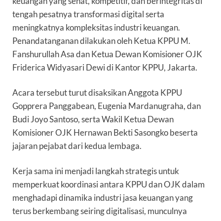
keuangan yang sehat, kompetitif, dan berintegritas di
tengah pesatnya transformasi digital serta
meningkatnya kompleksitas industri keuangan.
Penandatanganan dilakukan oleh Ketua KPPU M.
Fanshurullah Asa dan Ketua Dewan Komisioner OJK
Friderica Widyasari Dewi di Kantor KPPU, Jakarta.
Acara tersebut turut disaksikan Anggota KPPU
Gopprera Panggabean, Eugenia Mardanugraha, dan
Budi Joyo Santoso, serta Wakil Ketua Dewan
Komisioner OJK Hernawan Bekti Sasongko beserta
jajaran pejabat dari kedua lembaga.
Kerja sama ini menjadi langkah strategis untuk
memperkuat koordinasi antara KPPU dan OJK dalam
menghadapi dinamika industri jasa keuangan yang
terus berkembang seiring digitalisasi, munculnya