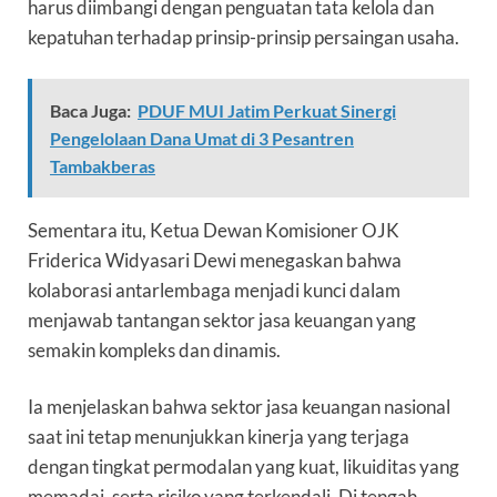
harus diimbangi dengan penguatan tata kelola dan
kepatuhan terhadap prinsip-prinsip persaingan usaha.
Baca Juga:
PDUF MUI Jatim Perkuat Sinergi
Pengelolaan Dana Umat di 3 Pesantren
Tambakberas
Sementara itu, Ketua Dewan Komisioner OJK
Friderica Widyasari Dewi menegaskan bahwa
kolaborasi antarlembaga menjadi kunci dalam
menjawab tantangan sektor jasa keuangan yang
semakin kompleks dan dinamis.
Ia menjelaskan bahwa sektor jasa keuangan nasional
saat ini tetap menunjukkan kinerja yang terjaga
dengan tingkat permodalan yang kuat, likuiditas yang
memadai, serta risiko yang terkendali. Di tengah