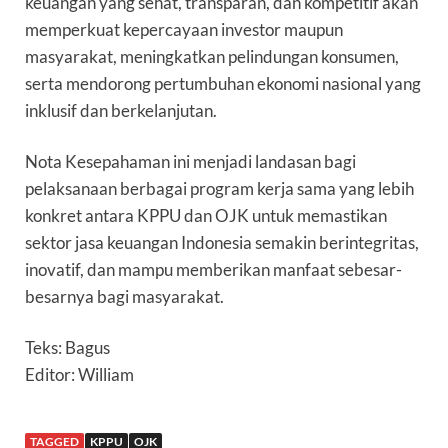
keuangan yang sehat, transparan, dan kompetitif akan
memperkuat kepercayaan investor maupun
masyarakat, meningkatkan pelindungan konsumen,
serta mendorong pertumbuhan ekonomi nasional yang
inklusif dan berkelanjutan.
Nota Kesepahaman ini menjadi landasan bagi
pelaksanaan berbagai program kerja sama yang lebih
konkret antara KPPU dan OJK untuk memastikan
sektor jasa keuangan Indonesia semakin berintegritas,
inovatif, dan mampu memberikan manfaat sebesar-
besarnya bagi masyarakat.
Teks: Bagus
Editor: William
TAGGED
KPPU
OJK