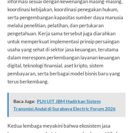
informasi sesuai dengan kewenangan masing-masing,
koordinasi kebijakan, koordinasi penegakan hukum,
serta pengembangan kapasitas sumber daya manusia
melalui penelitian, pelatihan, dan pertukaran
pengetahuan. Kerja sama tersebut juga diarahkan
untuk memperkuat implementasi prinsip persaingan
usaha yang sehat di sektor jasa keuangan, terutama
dalam merespons perkembangan layanan keuangan
digital, teknologi ﬁnansial, aset kripto, sistem
pembayaran, serta berbagai model bisnis baru yang
terus berkembang.
Baca Juga:
PLN UIT JBM Hadirkan Sistem
Transmisi Andal di Surabaya Electric Forum 2026
Kedua lembaga meyakini bahwa ekosistem jasa