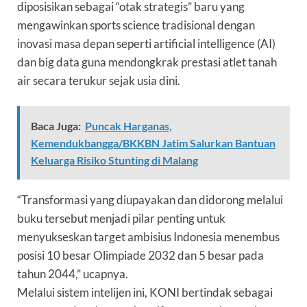
diposisikan sebagai “otak strategis” baru yang
mengawinkan sports science tradisional dengan
inovasi masa depan seperti artificial intelligence (AI)
dan big data guna mendongkrak prestasi atlet tanah
air secara terukur sejak usia dini.
Baca Juga:
Puncak Harganas,
Kemendukbangga/BKKBN Jatim Salurkan Bantuan
Keluarga Risiko Stunting di Malang
“Transformasi yang diupayakan dan didorong melalui
buku tersebut menjadi pilar penting untuk
menyukseskan target ambisius Indonesia menembus
posisi 10 besar Olimpiade 2032 dan 5 besar pada
tahun 2044,” ucapnya.
Melalui sistem intelijen ini, KONI bertindak sebagai