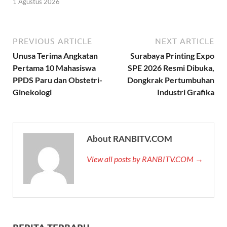
1 Agustus 2026
PREVIOUS ARTICLE
NEXT ARTICLE
Unusa Terima Angkatan
Surabaya Printing Expo
Pertama 10 Mahasiswa
SPE 2026 Resmi Dibuka,
PPDS Paru dan Obstetri-
Dongkrak Pertumbuhan
Ginekologi
Industri Grafika
About RANBITV.COM
View all posts by RANBITV.COM →