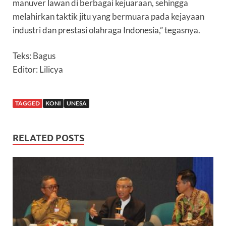
manuver lawan di berbagai kejuaraan, sehingga
melahirkan taktik jitu yang bermuara pada kejayaan
industri dan prestasi olahraga Indonesia,” tegasnya.
Teks: Bagus
Editor: Lilicya
TAGGED
KONI
UNESA
RELATED POSTS