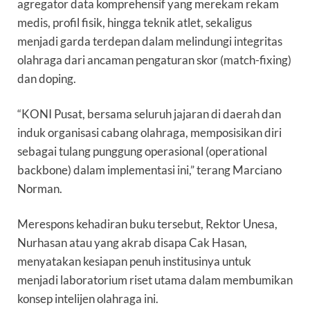
agregator data komprehensif yang merekam rekam
medis, profil fisik, hingga teknik atlet, sekaligus
menjadi garda terdepan dalam melindungi integritas
olahraga dari ancaman pengaturan skor (match-fixing)
dan doping.
“KONI Pusat, bersama seluruh jajaran di daerah dan
induk organisasi cabang olahraga, memposisikan diri
sebagai tulang punggung operasional (operational
backbone) dalam implementasi ini,” terang Marciano
Norman.
Merespons kehadiran buku tersebut, Rektor Unesa,
Nurhasan atau yang akrab disapa Cak Hasan,
menyatakan kesiapan penuh institusinya untuk
menjadi laboratorium riset utama dalam membumikan
konsep intelijen olahraga ini.