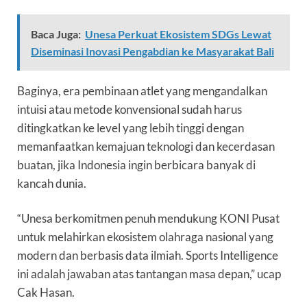
Baca Juga:
Unesa Perkuat Ekosistem SDGs Lewat
Diseminasi Inovasi Pengabdian ke Masyarakat Bali
Baginya, era pembinaan atlet yang mengandalkan
intuisi atau metode konvensional sudah harus
ditingkatkan ke level yang lebih tinggi dengan
memanfaatkan kemajuan teknologi dan kecerdasan
buatan, jika Indonesia ingin berbicara banyak di
kancah dunia.
“Unesa berkomitmen penuh mendukung KONI Pusat
untuk melahirkan ekosistem olahraga nasional yang
modern dan berbasis data ilmiah. Sports Intelligence
ini adalah jawaban atas tantangan masa depan,” ucap
Cak Hasan.