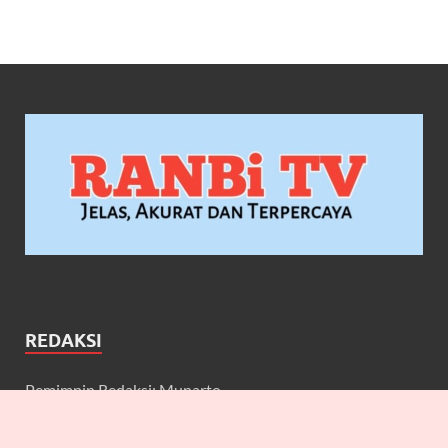
REDAKSI
Pemimpin Redaksi: Munarto
Wakil Pemimpin Redaksi: Maulidcya Anneliese