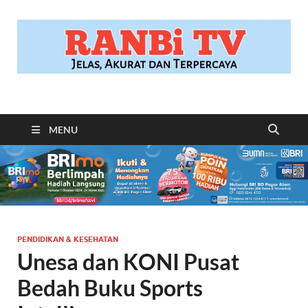
RANBITV.COM
Jelas, Akurat dan Terpercaya
MENU
PENDIDIKAN & KESEHATAN
Unesa dan KONI Pusat
Bedah Buku Sports