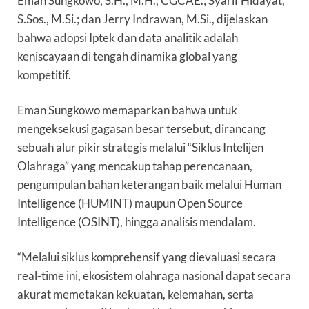
Eman Sungkowo, S.H., M.H., CGCAE.; Syarif Hidayat,
S.Sos., M.Si.; dan Jerry Indrawan, M.Si., dijelaskan
bahwa adopsi Iptek dan data analitik adalah
keniscayaan di tengah dinamika global yang
kompetitif.
Eman Sungkowo memaparkan bahwa untuk
mengeksekusi gagasan besar tersebut, dirancang
sebuah alur pikir strategis melalui “Siklus Intelijen
Olahraga” yang mencakup tahap perencanaan,
pengumpulan bahan keterangan baik melalui Human
Intelligence (HUMINT) maupun Open Source
Intelligence (OSINT), hingga analisis mendalam.
“Melalui siklus komprehensif yang dievaluasi secara
real-time ini, ekosistem olahraga nasional dapat secara
akurat memetakan kekuatan, kelemahan, serta