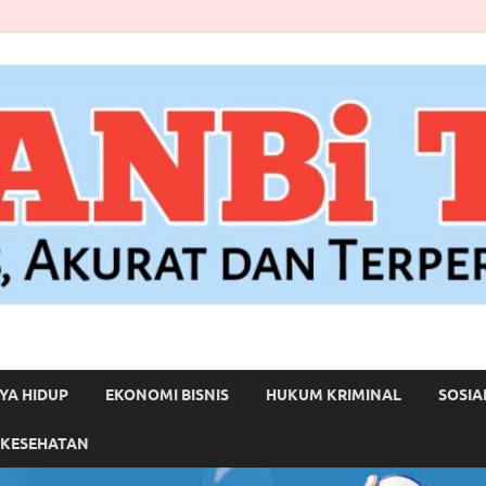
YA HIDUP
EKONOMI BISNIS
HUKUM KRIMINAL
SOSIA
 KESEHATAN