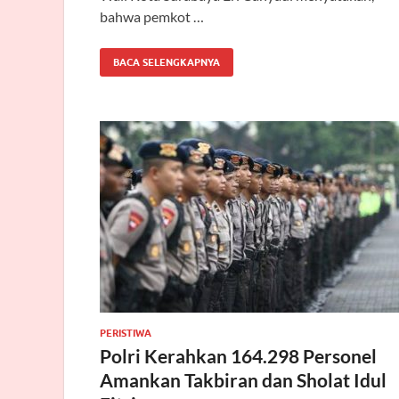
bahwa pemkot …
BACA SELENGKAPNYA
PERISTIWA
Polri Kerahkan 164.298 Personel
Amankan Takbiran dan Sholat Idul