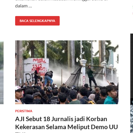
dalam …
BACA SELENGKAPNYA
PERISTIWA
AJI Sebut 18 Jurnalis jadi Korban
Kekerasan Selama Meliput Demo UU