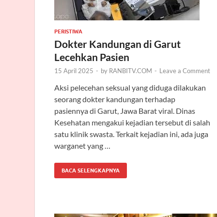
PERISTIWA
Dokter Kandungan di Garut
Lecehkan Pasien
15 April 2025
-
by
RANBITV.COM
-
Leave a Comment
Aksi pelecehan seksual yang diduga dilakukan
seorang dokter kandungan terhadap
pasiennya di Garut, Jawa Barat viral. Dinas
Kesehatan mengakui kejadian tersebut di salah
satu klinik swasta. Terkait kejadian ini, ada juga
warganet yang …
BACA SELENGKAPNYA