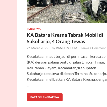
PERISTIWA
KA Batara Kresna Tabrak Mobil di
Sukoharjo, 4 Orang Tewas
26 Maret 2025
-
by
RANBITV.COM
-
Leave a Comment
Kecelakaan maut terjadi di perlintasan kereta api
(KA) dengan palang pintu di jalan Lingkar Timur,
Kelurahan Gayam, Kecamatan/Kabupaten
Sukoharjo tepatnya di depan Terminal Sukoharjo.
Kecelakaan melibatkan KA Batara Kresna, denga
…
BACA SELENGKAPNYA