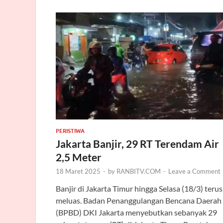
PERISTIWA
Jakarta Banjir, 29 RT Terendam Air
2,5 Meter
18 Maret 2025
-
by
RANBITV.COM
-
Leave a Comment
Banjir di Jakarta Timur hingga Selasa (18/3) terus
meluas. Badan Penanggulangan Bencana Daerah
(BPBD) DKI Jakarta menyebutkan sebanyak 29