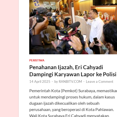
PERISTIWA
Penahanan Ijazah, Eri Cahyadi
Dampingi Karyawan Lapor ke Polisi
14 April 2025
-
by
RANBITV.COM
-
Leave a Comment
Pemerintah Kota (Pemkot) Surabaya, memastika
untuk mendampingi proses hukum, dalam kasus
dugaan ijazah dikecualikan oleh sebuah
perusahaan, yang beroperasi di Kota Pahlawan.
Wali Kota Surabaya Eri Cahyadi menyatakan,