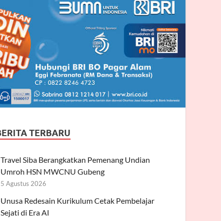
BERITA TERBARU
Travel Siba Berangkatkan Pemenang Undian
Umroh HSN MWCNU Gubeng
5 Agustus 2026
Unusa Redesain Kurikulum Cetak Pembelajar
Sejati di Era AI