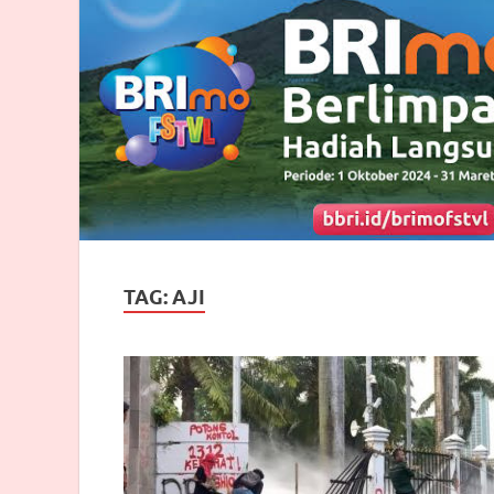
TAG:
AJI