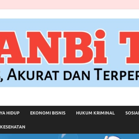
YA HIDUP
EKONOMI BISNIS
HUKUM KRIMINAL
SOSIA
 KESEHATAN