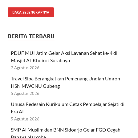
BACA SELENGKAPNYA
BERITA TERBARU
PDUF MUI Jatim Gelar Aksi Layanan Sehat ke-4 di
Masjid Al-Khoirot Surabaya
7 Agustus 2026
Travel Siba Berangkatkan Pemenang Undian Umroh
HSN MWCNU Gubeng
5 Agustus 2026
Unusa Redesain Kurikulum Cetak Pembelajar Sejati di
Era AI
5 Agustus 2026
SMP Al Muslim dan BNN Sidoarjo Gelar FGD Cegah
Bahaya Narkoba