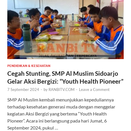
PENDIDIKAN & KESEHATAN
Cegah Stunting, SMP Al Muslim Sidoarjo
Gelar Aksi Bergizi: “Youth Health Pioneer”
7 September 2024
-
by
RANBITV.COM
-
Leave a Comment
SMP Al Muslim kembali menunjukkan kepeduliannya
terhadap kesehatan generasi muda dengan menggelar
kegiatan Aksi Bergizi yang bertema “Youth Health
Pioneer”. Acara ini berlangsung pada hari Jumat, 6
September 2024, pukul …