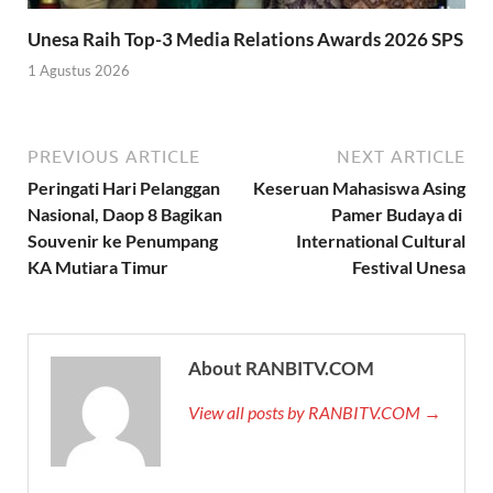
Unesa Raih Top-3 Media Relations Awards 2026 SPS
1 Agustus 2026
PREVIOUS ARTICLE
NEXT ARTICLE
Peringati Hari Pelanggan
Keseruan Mahasiswa Asing
Nasional, Daop 8 Bagikan
Pamer Budaya di
Souvenir ke Penumpang
International Cultural
KA Mutiara Timur
Festival Unesa
About RANBITV.COM
View all posts by RANBITV.COM →