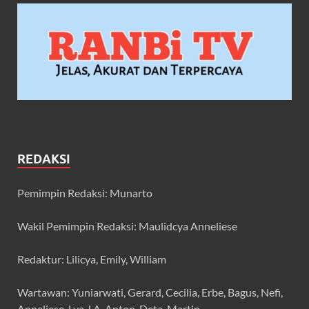
REDAKSI
Pemimpin Redaksi: Munarto
Wakil Pemimpin Redaksi: Maulidcya Anneliese
Redaktur: Lilicya, Emily, William
Wartawan: Yuniarwati, Gerard, Cecilia, Erbe, Bagus, Nefi,
Anneliese, Lya J.A, Anton, Deta, Martin