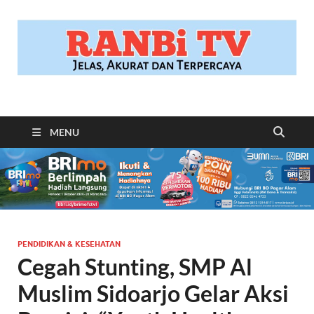
RANBITV.COM
Jelas, Akurat dan Terpercaya
MENU
PENDIDIKAN & KESEHATAN
Cegah Stunting, SMP Al
Muslim Sidoarjo Gelar Aksi