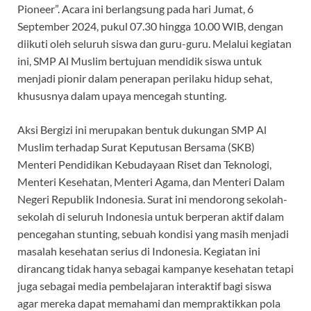
Pioneer”. Acara ini berlangsung pada hari Jumat, 6
September 2024, pukul 07.30 hingga 10.00 WIB, dengan
diikuti oleh seluruh siswa dan guru-guru. Melalui kegiatan
ini, SMP Al Muslim bertujuan mendidik siswa untuk
menjadi pionir dalam penerapan perilaku hidup sehat,
khususnya dalam upaya mencegah stunting.
Aksi Bergizi ini merupakan bentuk dukungan SMP Al
Muslim terhadap Surat Keputusan Bersama (SKB)
Menteri Pendidikan Kebudayaan Riset dan Teknologi,
Menteri Kesehatan, Menteri Agama, dan Menteri Dalam
Negeri Republik Indonesia. Surat ini mendorong sekolah-
sekolah di seluruh Indonesia untuk berperan aktif dalam
pencegahan stunting, sebuah kondisi yang masih menjadi
masalah kesehatan serius di Indonesia. Kegiatan ini
dirancang tidak hanya sebagai kampanye kesehatan tetapi
juga sebagai media pembelajaran interaktif bagi siswa
agar mereka dapat memahami dan mempraktikkan pola