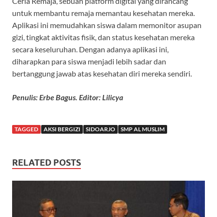
Ceria Remaja, sebuah platform digital yang dirancang
untuk membantu remaja memantau kesehatan mereka.
Aplikasi ini memudahkan siswa dalam memonitor asupan
gizi, tingkat aktivitas fisik, dan status kesehatan mereka
secara keseluruhan. Dengan adanya aplikasi ini,
diharapkan para siswa menjadi lebih sadar dan
bertanggung jawab atas kesehatan diri mereka sendiri.
Penulis: Erbe Bagus. Editor: Lilicya
TAGGED
AKSI BERGIZI
SIDOARJO
SMP AL MUSLIM
RELATED POSTS